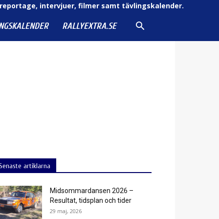
reportage, intervjuer, filmer samt tävlingskalender.
INGSKALENDER
RALLYEXTRA.SE
Senaste artiklarna
Midsommardansen 2026 –
Resultat, tidsplan och tider
29 maj, 2026