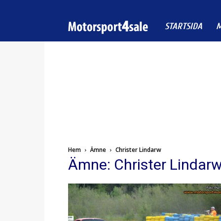
Motorsport4sale
STARTSIDA
M
Hem
Ämne
Christer Lindarw
Ämne: Christer Lindar