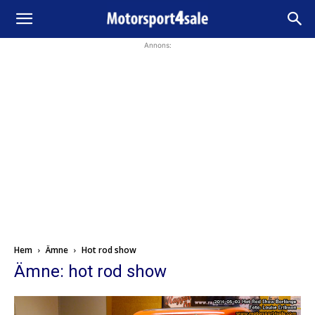
Annons:
Hem
Ämne
Hot rod show
Ämne: hot rod show