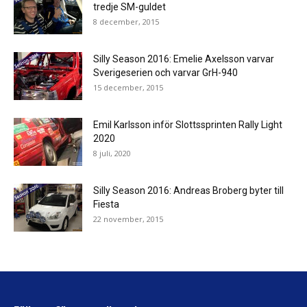
tredje SM-guldet
8 december, 2015
Silly Season 2016: Emelie Axelsson varvar
Sverigeserien och varvar GrH-940
15 december, 2015
Emil Karlsson inför Slottssprinten Rally Light
2020
8 juli, 2020
Silly Season 2016: Andreas Broberg byter till
Fiesta
22 november, 2015