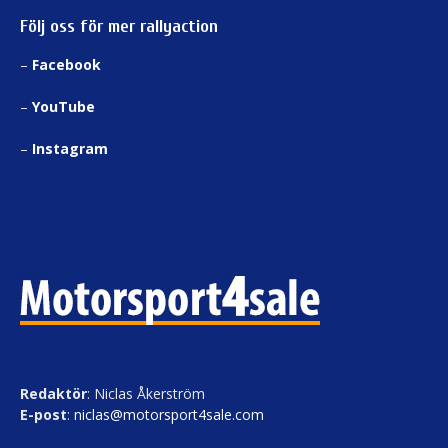
Följ oss för mer rallyaction
–
Facebook
–
YouTube
–
Instagram
Redaktör
: Niclas Åkerström
E-post
:
niclas@motorsport4sale.com