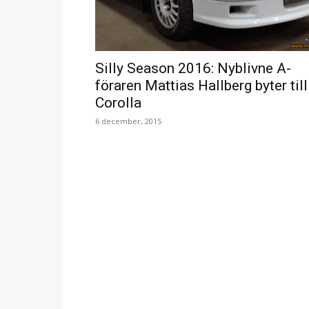
Silly Season 2016: Nyblivne A-
föraren Mattias Hallberg byter till
Corolla
6 december, 2015