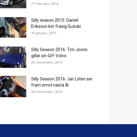
27 februari, 2014
Silly season 2015: Daniel
Eriksson kör fräsig Suzuki
19 januari, 2015
Silly Season 2016: Tim Joons
gillar sin GrF-Volvo
29 november, 2015
Silly Season 2016: Jari Liiten ser
fram emot nästa år
24 november, 2015