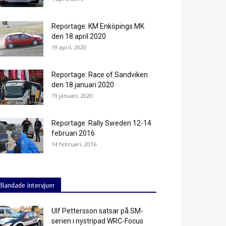
Reportage: KM Enköpings MK
den 18 april 2020
19 april, 2020
Reportage: Race of Sandviken
den 18 januari 2020
19 januari, 2020
Reportage: Rally Sweden 12-14
februari 2016
14 februari, 2016
Blandade intervjuer
Ulf Pettersson satsar på SM-
serien i nystripad WRC-Focus