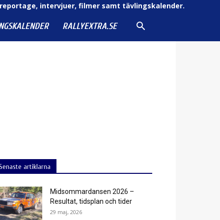
reportage, intervjuer, filmer samt tävlingskalender.
INGSKALENDER
RALLYEXTRA.SE
Senaste artiklarna
Midsommardansen 2026 –
Resultat, tidsplan och tider
29 maj, 2026