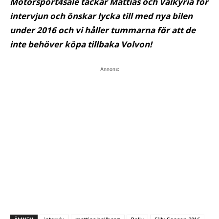
Motorsport4sale tackar Mattias och Valkyria för
intervjun och önskar lycka till med nya bilen
under 2016 och vi håller tummarna för att de
inte behöver köpa tillbaka Volvon!
Annons: