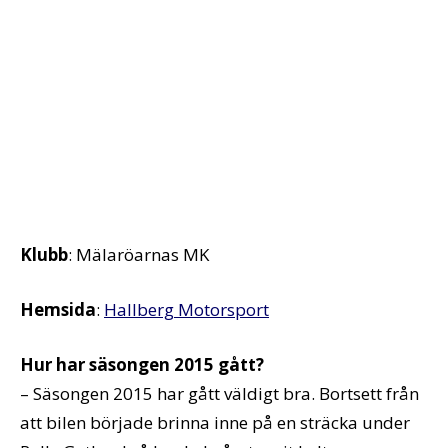
Klubb
: Mälaröarnas MK
Hemsida
:
Hallberg Motorsport
Hur har säsongen 2015 gått?
– Säsongen 2015 har gått väldigt bra. Bortsett från
att bilen började brinna inne på en sträcka under