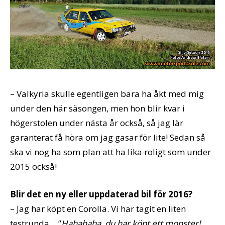
– Valkyria skulle egentligen bara ha åkt med mig
under den här säsongen, men hon blir kvar i
högerstolen under nästa år också, så jag lär
garanterat få höra om jag gasar för lite! Sedan så
ska vi nog ha som plan att ha lika roligt som under
2015 också!
Blir det en ny eller uppdaterad bil för 2016?
– Jag har köpt en Corolla. Vi har tagit en liten
testrunda… ”
Hahahaha, du har köpt ett monster!