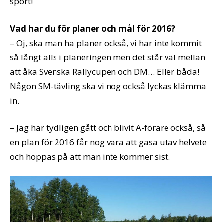
sport!
Vad har du för planer och mål för 2016?
– Oj, ska man ha planer också, vi har inte kommit
så långt alls i planeringen men det står väl mellan
att åka Svenska Rallycupen och DM… Eller båda!
Någon SM-tävling ska vi nog också lyckas klämma
in.
– Jag har tydligen gått och blivit A-förare också, så
en plan för 2016 får nog vara att gasa utav helvete
och hoppas på att man inte kommer sist.