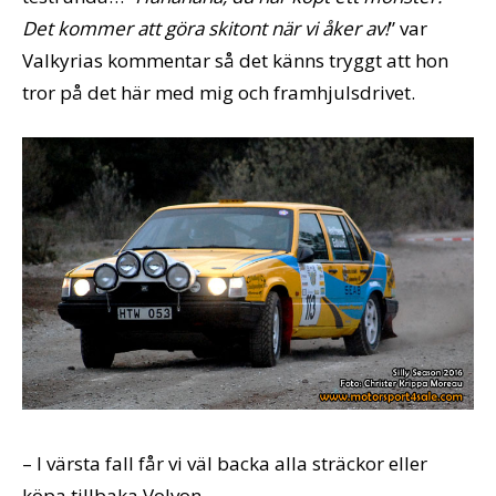
Det kommer att göra skitont när vi åker av!
” var
Valkyrias kommentar så det känns tryggt att hon
tror på det här med mig och framhjulsdrivet.
– I värsta fall får vi väl backa alla sträckor eller
köpa tillbaka Volvon.