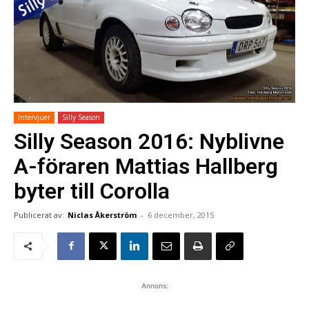
Intervjuer
Silly Season
Silly Season 2016: Nyblivne
A-föraren Mattias Hallberg
byter till Corolla
Publicerat av:
Niclas Åkerström
-
6 december, 2015
Annons: