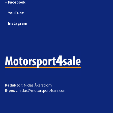
–
Facebook
–
YouTube
–
Instagram
Redaktör
: Niclas Åkerström
E-post
:
niclas@motorsport4sale.com