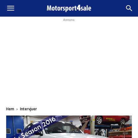
Annons:
Hem
Intervjuer