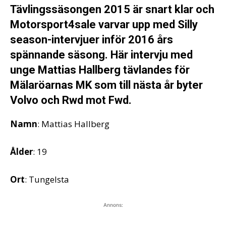
Tävlingssäsongen 2015 är snart klar och
Motorsport4sale varvar upp med Silly
season-intervjuer inför 2016 års
spännande säsong. Här intervju med
unge Mattias Hallberg tävlandes för
Mälaröarnas MK som till nästa år byter
Volvo och Rwd mot Fwd.
Namn
: Mattias Hallberg
Ålder
: 19
Ort
: Tungelsta
Annons: