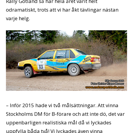
Rally Gotland så har hela året varit helt
odramatiskt, trots att vi har åkt tävlingar nästan
varje helg.
– Inför 2015 hade vi två målsättningar. Att vinna
Stockholms DM för B-förare och att inte dö, det var
uppenbarligen realistiska mål då vi lyckades
uppfylla båda två! Vi lyckades även vinna