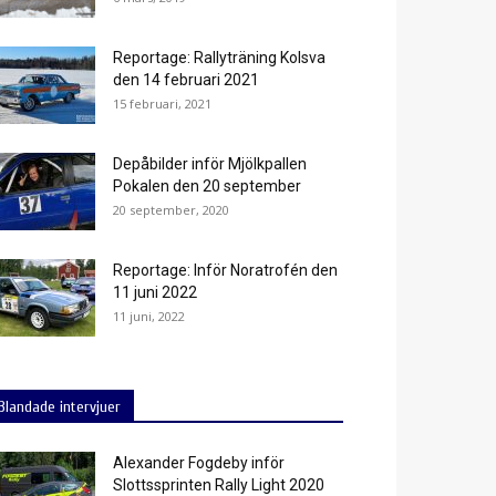
Reportage: Rallyträning Kolsva
den 14 februari 2021
15 februari, 2021
Depåbilder inför Mjölkpallen
Pokalen den 20 september
20 september, 2020
Reportage: Inför Noratrofén den
11 juni 2022
11 juni, 2022
Blandade intervjuer
Alexander Fogdeby inför
Slottssprinten Rally Light 2020