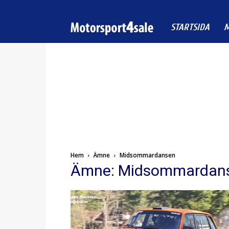
Motorsport4sale
STARTSIDA
M
Hem
Ämne
Midsommardansen
Ämne: Midsommardan