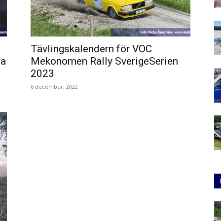
Tävlingskalendern för VOC
ra
Mekonomen Rally SverigeSerien
2023
6 december, 2022