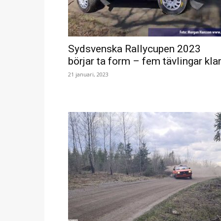
Sydsvenska Rallycupen 2023
börjar ta form – fem tävlingar kla
21 januari, 2023