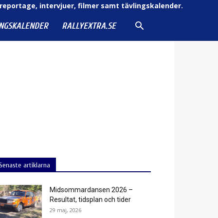
reportage, intervjuer, filmer samt tävlingskalender.
INGSKALENDER
RALLYEXTRA.SE
Senaste artiklarna
Midsommardansen 2026 –
Resultat, tidsplan och tider
29 maj, 2026