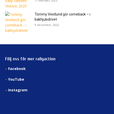
11 februari, 2025
Tommy Vestlund gör comeback – i
bakhjulsdrivet
9 december, 2022
Följ oss för mer rallyaction
–
Facebook
–
YouTube
–
Instagram