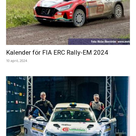
Kalender för FIA ERC Rally-EM 2024
10 april, 2024