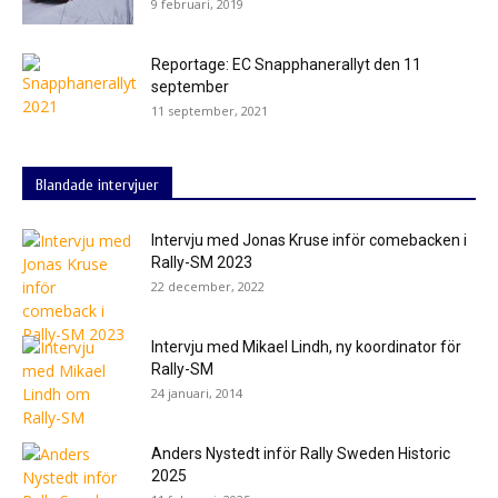
9 februari, 2019
Reportage: EC Snapphanerallyt den 11
september
11 september, 2021
Blandade intervjuer
Intervju med Jonas Kruse inför comebacken i
Rally-SM 2023
22 december, 2022
Intervju med Mikael Lindh, ny koordinator för
Rally-SM
24 januari, 2014
Anders Nystedt inför Rally Sweden Historic
2025