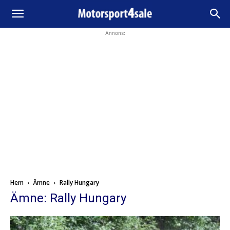
Annons:
Hem
Ämne
Rally Hungary
Ämne: Rally Hungary