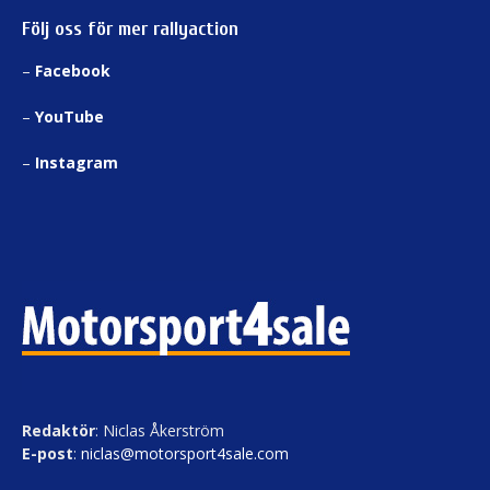
Följ oss för mer rallyaction
–
Facebook
–
YouTube
–
Instagram
Redaktör
: Niclas Åkerström
E-post
:
niclas@motorsport4sale.com