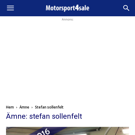
Annons:
Hem
Ämne
Stefan sollenfelt
Ämne: stefan sollenfelt