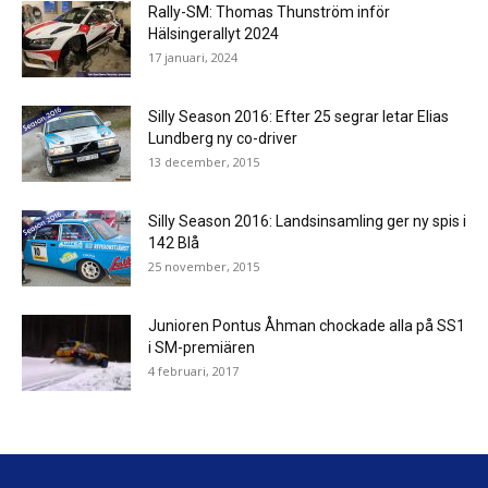
Rally-SM: Thomas Thunström inför
Hälsingerallyt 2024
17 januari, 2024
Silly Season 2016: Efter 25 segrar letar Elias
Lundberg ny co-driver
13 december, 2015
Silly Season 2016: Landsinsamling ger ny spis i
142 Blå
25 november, 2015
Junioren Pontus Åhman chockade alla på SS1
i SM-premiären
4 februari, 2017