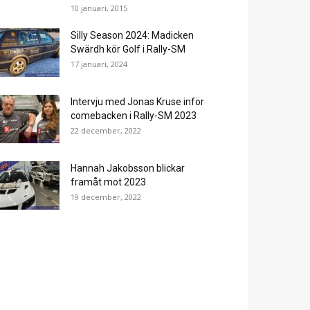
10 januari, 2015
Silly Season 2024: Madicken
Swärdh kör Golf i Rally-SM
17 januari, 2024
Intervju med Jonas Kruse inför
comebacken i Rally-SM 2023
22 december, 2022
Hannah Jakobsson blickar
framåt mot 2023
19 december, 2022