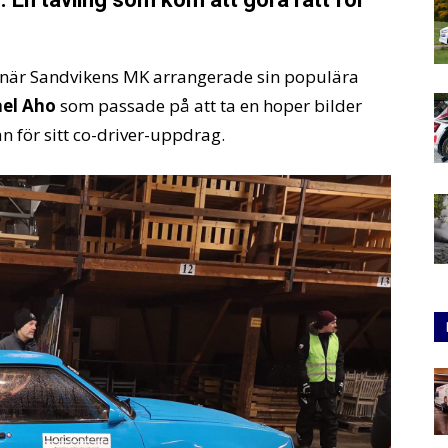
 när Sandvikens MK arrangerade sin populära
el Aho
som passade på att ta en hoper bilder
 för sitt co-driver-uppdrag.