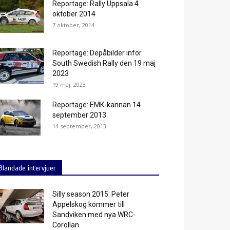
Reportage: Rally Uppsala 4
oktober 2014
7 oktober, 2014
Reportage: Depåbilder inför
South Swedish Rally den 19 maj
2023
19 maj, 2023
Reportage: EMK-kannan 14
september 2013
14 september, 2013
Blandade intervjuer
Silly season 2015: Peter
Appelskog kommer till
Sandviken med nya WRC-
Corollan