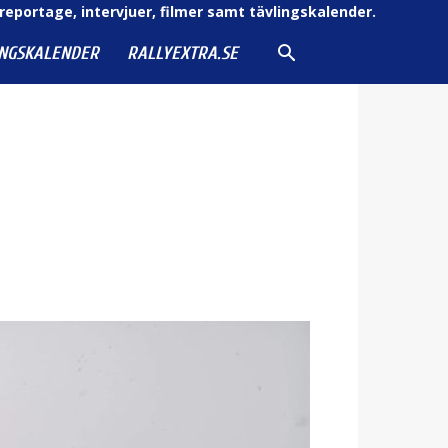
reportage, intervjuer, filmer samt tävlingskalender.
INGSKALENDER
RALLYEXTRA.SE