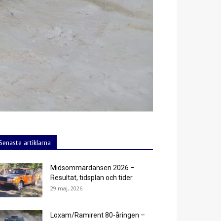
Senaste artiklarna
Midsommardansen 2026 –
Resultat, tidsplan och tider
29 maj, 2026
Loxam/Ramirent 80-åringen –