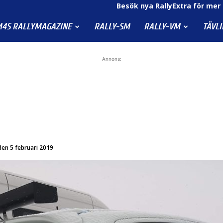
Besök nya RallyExtra för mer 
4S RALLYMAGAZINE
RALLY-SM
RALLY-VM
TÄVL
Annons:
den 5 februari 2019