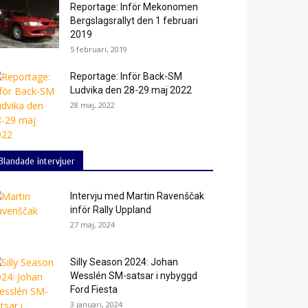
Reportage: Inför Mekonomen
Bergslagsrallyt den 1 februari
2019
5 februari, 2019
Reportage: Inför Back-SM
Ludvika den 28-29 maj 2022
28 maj, 2022
Blandade intervjuer
Intervju med Martin Ravenščak
inför Rally Uppland
27 maj, 2024
Silly Season 2024: Johan
Wesslén SM-satsar i nybyggd
Ford Fiesta
3 januari, 2024