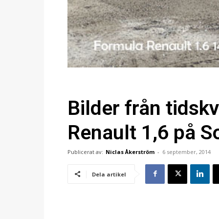
Bilder från tidsk
Renault 1,6 på So
Publicerat av:
Niclas Åkerström
-
6 september, 2014
Dela artikel