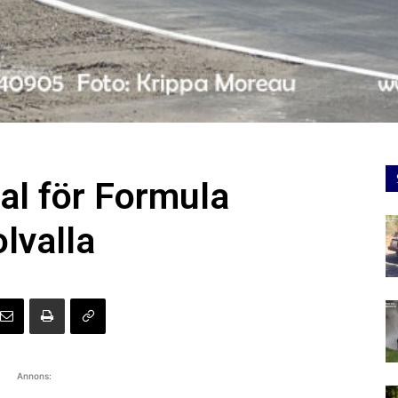
val för Formula
lvalla
Annons: