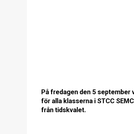
På fredagen den 5 september v
för alla klasserna i STCC SEMCO
från tidskvalet.