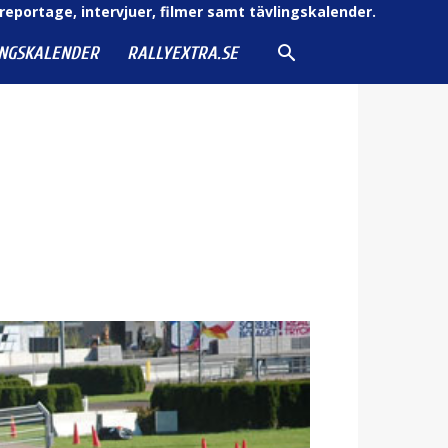
reportage, intervjuer, filmer samt tävlingskalender.
INGSKALENDER
RALLYEXTRA.SE