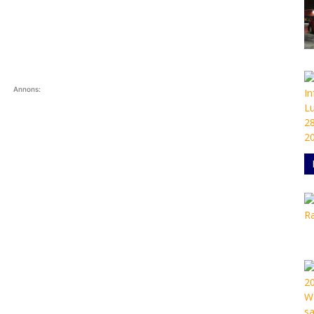
Annons: