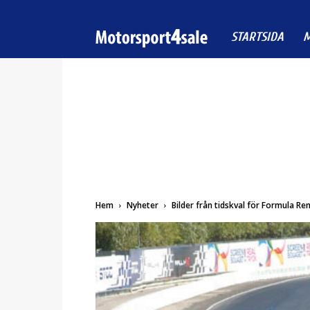
Motorsport4sale
STARTSIDA
M
Hem
Nyheter
Bilder från tidskval för Formula Ren