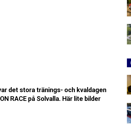
ar det stora tränings- och kvaldagen
N RACE på Solvalla. Här lite bilder