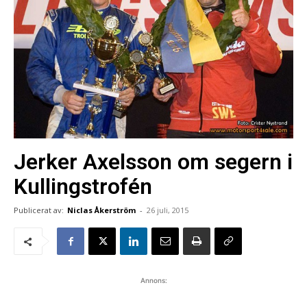
Jerker Axelsson om segern i
Kullingstrofén
Publicerat av:
Niclas Åkerström
-
26 juli, 2015
Annons: