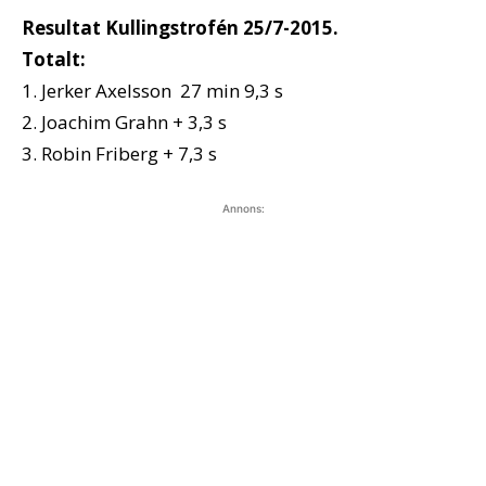
Resultat Kullingstrofén 25/7-2015.
Totalt:
1. Jerker Axelsson 27 min 9,3 s
2. Joachim Grahn + 3,3 s
3. Robin Friberg + 7,3 s
Annons: