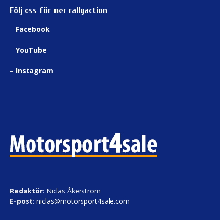
Följ oss för mer rallyaction
–
Facebook
–
YouTube
–
Instagram
Redaktör
: Niclas Åkerström
E-post
:
niclas@motorsport4sale.com