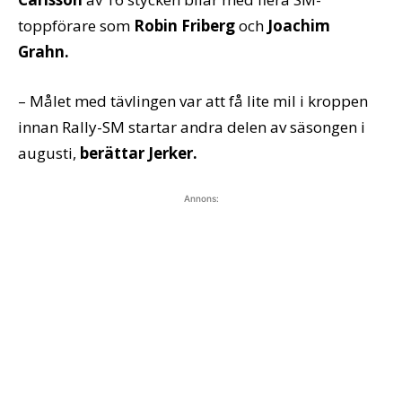
toppförare som
Robin Friberg
och
Joachim
Grahn.
– Målet med tävlingen var att få lite mil i kroppen
innan Rally-SM startar andra delen av säsongen i
augusti,
berättar Jerker.
Annons: