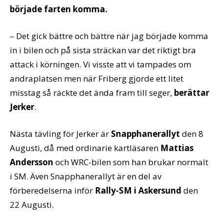
började farten komma.
– Det gick bättre och bättre när jag började komma
in i bilen och på sista sträckan var det riktigt bra
attack i körningen. Vi visste att vi tampades om
andraplatsen men när Friberg gjorde ett litet
misstag så räckte det ända fram till seger,
berättar
Jerker
.
Nästa tävling för Jerker är
Snapphanerallyt
den 8
Augusti, då med ordinarie kartläsaren
Mattias
Andersson
och WRC-bilen som han brukar normalt
i SM. Även Snapphanerallyt är en del av
förberedelserna inför
Rally-SM i Askersund
den
22 Augusti.