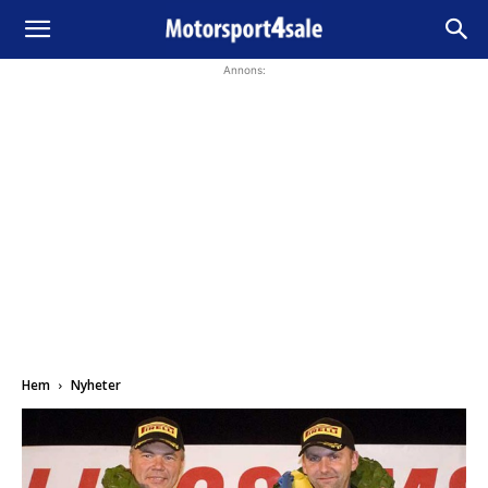
Annons:
Hem
Nyheter