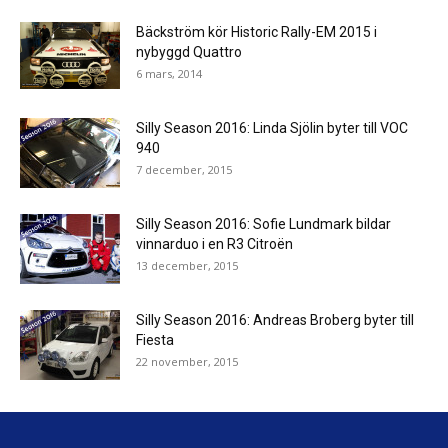
Bäckström kör Historic Rally-EM 2015 i
nybyggd Quattro
6 mars, 2014
Silly Season 2016: Linda Sjölin byter till VOC
940
7 december, 2015
Silly Season 2016: Sofie Lundmark bildar
vinnarduo i en R3 Citroën
13 december, 2015
Silly Season 2016: Andreas Broberg byter till
Fiesta
22 november, 2015