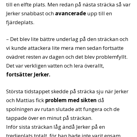
till en elfte plats. Men redan på nästa sträcka så var
Jerker snabbast och
avancerade
upp till en
fjärdeplats.
– Det blev lite bättre underlag på den sträckan och
vi kunde attackera lite mera men sedan fortsatte
ovädret resten av dagen och det blev problemfyllt.
Det var verkligen vatten och lera överallt,
fortsätter Jerker.
Största tidstappet skedde på sträcka sju när Jerker
och Mattias fick
problem med sikten
då
spolningen av rutan slutade att fungera och de
tappade över en minut på sträckan.
Inför sista sträckan låg ändå Jerker på en
tredjeplats totalt, för han hade inte varit ensam