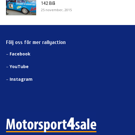
142 Blå
25 november, 2015
Följ oss för mer rallyaction
–
Facebook
–
YouTube
–
Instagram