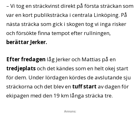
– Vi tog en sträckvinst direkt på första sträckan som
var en kort publiksträcka i centrala Linköping. På
nästa sträcka som gick i skogen tog vi inga risker
och försökte finna tempot efter rullningen,
berättar Jerker.
Efter fredagen
låg Jerker och Mattias på en
tredjeplats
och det kändes som en helt okej start
för dem. Under lördagen kördes de avslutande sju
sträckorna och det blev en
tuff start
av dagen för
ekipagen med den 19 km långa sträcka tre.
Annons: