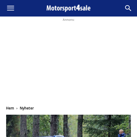
Annons:
Hem
Nyheter