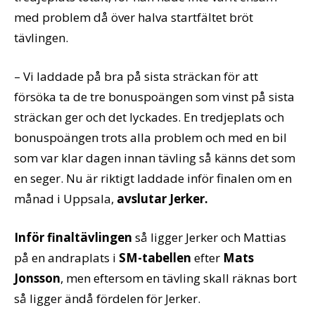
med problem då över halva startfältet bröt
tävlingen.
– Vi laddade på bra på sista sträckan för att
försöka ta de tre bonuspoängen som vinst på sista
sträckan ger och det lyckades. En tredjeplats och
bonuspoängen trots alla problem och med en bil
som var klar dagen innan tävling så känns det som
en seger. Nu är riktigt laddade inför finalen om en
månad i Uppsala,
avslutar Jerker.
Inför finaltävlingen
så ligger Jerker och Mattias
på en andraplats i
SM-tabellen
efter
Mats
Jonsson
, men eftersom en tävling skall räknas bort
så ligger ändå fördelen för Jerker.