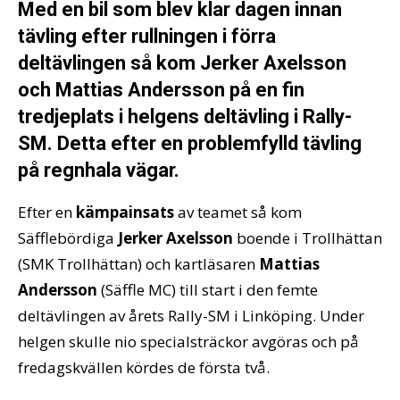
Med en bil som blev klar dagen innan
tävling efter rullningen i förra
deltävlingen så kom Jerker Axelsson
och Mattias Andersson på en fin
tredjeplats i helgens deltävling i Rally-
SM. Detta efter en problemfylld tävling
på regnhala vägar.
Efter en
kämpainsats
av teamet så kom
Säfflebördiga
Jerker Axelsson
boende i Trollhättan
(SMK Trollhättan) och kartläsaren
Mattias
Andersson
(Säffle MC) till start i den femte
deltävlingen av årets Rally-SM i Linköping. Under
helgen skulle nio specialsträckor avgöras och på
fredagskvällen kördes de första två.