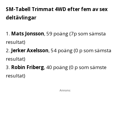
SM-Tabell Trimmat 4WD efter fem av sex
deltävlingar
1.
Mats Jonsson
, 59 poäng (7p som sämsta
resultat)
2.
Jerker Axelsson
, 54 poäng (0 p som sämsta
resultat)
3.
Robin Friberg
, 40 poäng (0 p som sämste
resultat)
Annons: