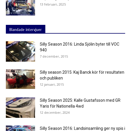
13 februari, 2025
Blandade intervjuer
Silly Season 2016: Linda Sjölin byter till VOC
940
7 december, 2015
Silly season 2015: Kaj Banck kör för resultaten
och publiken
12 januari, 2015
Silly Season 2025: Kalle Gustafsson med GR
Yaris för Nationella 4wd
12 december, 2024
Silly Season 2016: Landsinsamling ger ny spis i