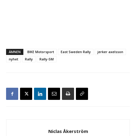
ÄMNEN
BIKE Motorsport
East Sweden Rally
jerker axelsson
nyhet
Rally
Rally-SM
Niclas Åkerström