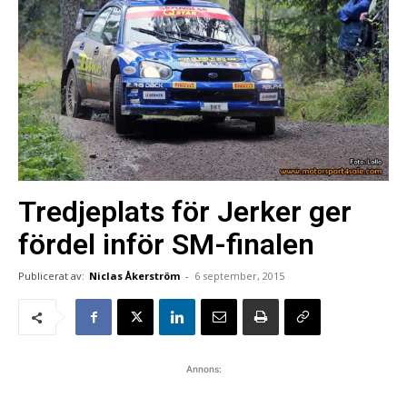
Tredjeplats för Jerker ger
fördel inför SM-finalen
Publicerat av:
Niclas Åkerström
-
6 september, 2015
Annons: