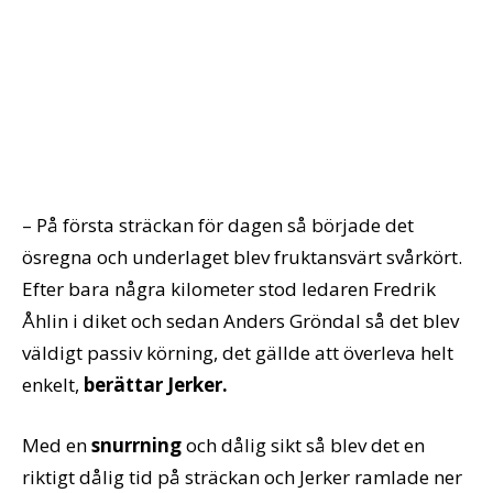
– På första sträckan för dagen så började det
ösregna och underlaget blev fruktansvärt svårkört.
Efter bara några kilometer stod ledaren Fredrik
Åhlin i diket och sedan Anders Gröndal så det blev
väldigt passiv körning, det gällde att överleva helt
enkelt,
berättar Jerker.
Med en
snurrning
och dålig sikt så blev det en
riktigt dålig tid på sträckan och Jerker ramlade ner