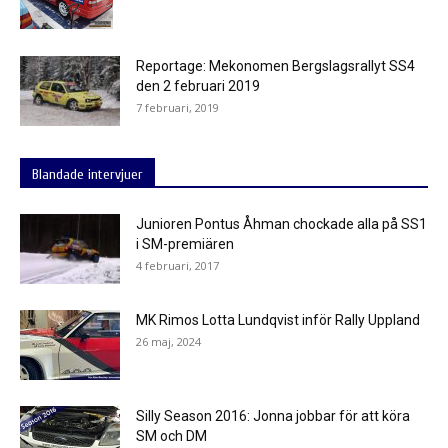
Reportage: Mekonomen Bergslagsrallyt SS4
den 2 februari 2019
7 februari, 2019
Blandade intervjuer
Junioren Pontus Åhman chockade alla på SS1
i SM-premiären
4 februari, 2017
MK Rimos Lotta Lundqvist inför Rally Uppland
26 maj, 2024
Silly Season 2016: Jonna jobbar för att köra
SM och DM