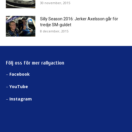
30 november, 2015
Silly Season 2016: Jerker Axelsson går för
tredje SM-guldet
8 december, 2015
Följ oss för mer rallyaction
–
Facebook
–
YouTube
–
Instagram