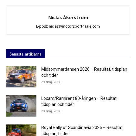
Niclas Åkerström
E-post: niclas@motorsport4sale.com
Senaste artiklarna
Midsommardansen 2026 – Resultat, tidsplan
och tider
29 maj, 2026
Loxam/Ramirent 80-åringen – Resultat,
tidsplan och tider
29 maj, 2026
Royal Rally of Scandinavia 2026 – Resultat,
tidsplan, bilder