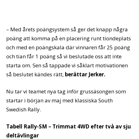
– Med årets poängsystem så ger det knapp några
poäng att komma på en placering runt tiondeplats
och med en poängskala där vinnaren får 25 poäng
och tian får 1 poäng så vi beslutade oss att inte
starta om. Sen så tappade vi såklart motivationen
så beslutet kändes rätt,
berättar Jerker.
Nu tar vi teamet nya tag inför grussäsongen som
startar i början av maj med klassiska South
Swedish Rally.
Tabell Rally-SM – Trimmat 4WD efter två av sju
deltävlingar