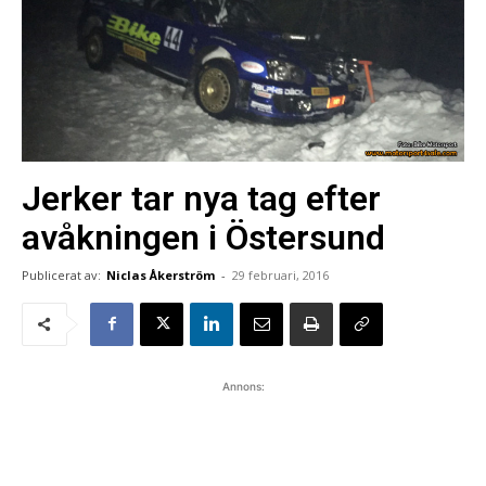
Jerker tar nya tag efter
avåkningen i Östersund
Publicerat av:
Niclas Åkerström
-
29 februari, 2016
Annons: