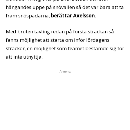
hängandes uppe på snövallen så det var bara att ta
fram snöspadarna,
berättar Axelsson
.
Med bruten tävling redan på första sträckan så
fanns möjlighet att starta om inför lördagens
sträckor, en möjlighet som teamet bestämde sig för
att inte utnyttja.
Annons: