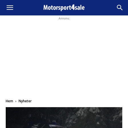
Annons:
Hem
Nyheter