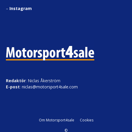
–
Instagram
Redaktör
: Niclas Åkerström
E-post
:
niclas@motorsport4sale.com
Om Motorsport4sale
Cookies
©