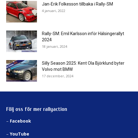
Jan-Erik Folkesson tillbaka i Rally-SM
4 januari, 2022
Rally-SM: Emil Karlsson inför Hälsingerallyt
2024
18 januari, 2024
Silly Season 2025: Kent Ola Björklund byter
Volvo mot BMW
17 december, 2024
Följ oss för mer rallyaction
–
Facebook
–
YouTube