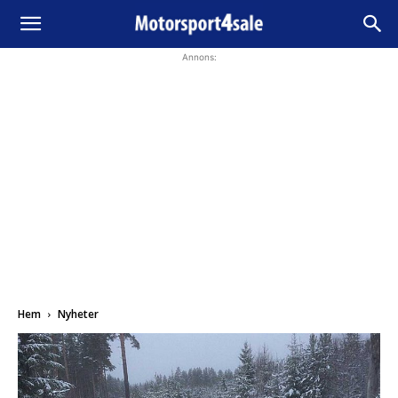
Annons:
Hem
Nyheter