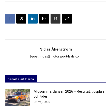
Niclas Åkerström
E-post: niclas@motorsport4sale.com
Senaste artiklarna
Midsommardansen 2026 – Resultat, tidsplan
och tider
29 maj, 2026