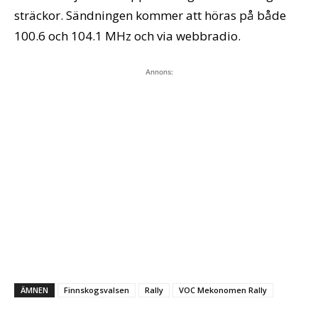
sträckor. Sändningen kommer att höras på både
100.6 och 104.1 MHz och via webbradio.
Annons:
ÄMNEN
Finnskogsvalsen
Rally
VOC Mekonomen Rally