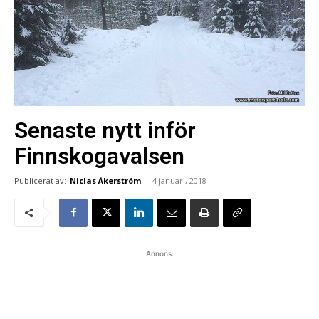
Senaste nytt inför
Finnskogavalsen
Publicerat av:
Niclas Åkerström
-
4 januari, 2018
Annons: