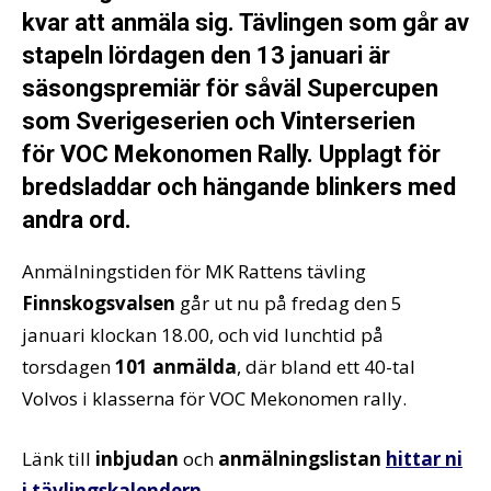
kvar att anmäla sig. Tävlingen som går av
stapeln lördagen den 13 januari är
säsongspremiär för såväl Supercupen
som Sverigeserien och Vinterserien
för VOC Mekonomen Rally. Upplagt för
bredsladdar och hängande blinkers med
andra ord.
Anmälningstiden för MK Rattens tävling
Finnskogsvalsen
går ut nu på fredag den 5
januari klockan 18.00, och vid lunchtid på
torsdagen
101 anmälda
, där bland ett 40-tal
Volvos i klasserna för VOC Mekonomen rally.
Länk till
inbjudan
och
anmälningslistan
hittar ni
i tävlingskalendern
.