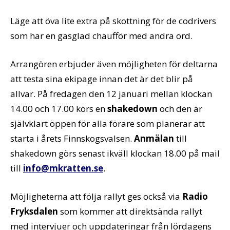
Läge att öva lite extra på skottning för de codrivers
som har en gasglad chaufför med andra ord.
Arrangören erbjuder även möjligheten för deltarna
att testa sina ekipage innan det är det blir på
allvar. På fredagen den 12 januari mellan klockan
14.00 och 17.00 körs en
shakedown
och den är
självklart öppen för alla förare som planerar att
starta i årets Finnskogsvalsen.
Anmälan
till
shakedown görs senast ikväll klockan 18.00 på mail
till
info@mkratten.se
.
Möjligheterna att följa rallyt ges också via
Radio
Fryksdalen
som kommer att direktsända rallyt
med intervjuer och uppdateringar från lördagens