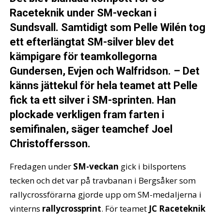
Raceteknik under SM-veckan i
Sundsvall. Samtidigt som Pelle Wilén tog
ett efterlängtat SM-silver blev det
kämpigare för teamkollegorna
Gundersen, Evjen och Walfridson. – Det
känns jättekul för hela teamet att Pelle
fick ta ett silver i SM-sprinten. Han
plockade verkligen fram farten i
semifinalen, säger teamchef Joel
Christoffersson.
Fredagen under
SM-veckan
gick i bilsportens
tecken och det var på travbanan i Bergsåker som
rallycrossförarna gjorde upp om SM-medaljerna i
vinterns
rallycrossprint
. För teamet
JC Raceteknik