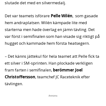
slutade det med en silvermedalj.
Det var teamets isförare
Pelle Wilén
, som gasade
hem andraplatsen. Wilén kämpade lite med
starterna men hade överlag en jämn tävling. Det
var först i semifinalen som han visade sig riktigt på
hugget och kammade hem första heatsegern.
– Det känns jättekul för hela teamet att Pelle fick ta
ett silver i SM-sprinten. Han plockade verkligen
fram farten i semifinalen,
berömmer Joel
Christoffersson
, teamchef JC Raceteknik efter
tävlingen.
Annons: