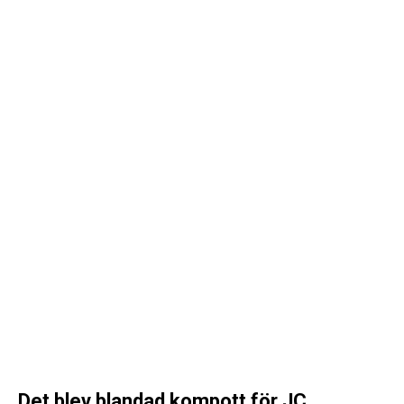
Det blev blandad kompott för JC