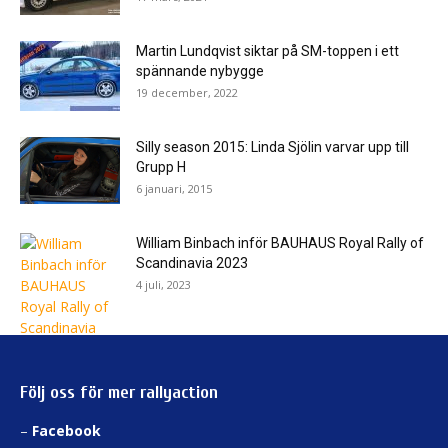
Martin Lundqvist siktar på SM-toppen i ett
spännande nybygge
19 december, 2022
Silly season 2015: Linda Sjölin varvar upp till
Grupp H
6 januari, 2015
William Binbach inför BAUHAUS Royal Rally of
Scandinavia 2023
4 juli, 2023
Följ oss för mer rallyaction
–
Facebook