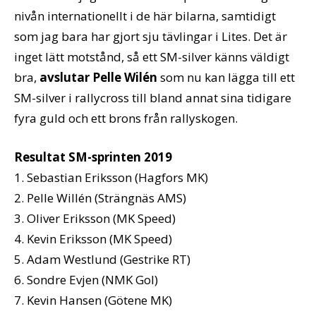
nivån internationellt i de här bilarna, samtidigt
som jag bara har gjort sju tävlingar i Lites. Det är
inget lätt motstånd, så ett SM-silver känns väldigt
bra,
avslutar Pelle Wilén
som nu kan lägga till ett
SM-silver i rallycross till bland annat sina tidigare
fyra guld och ett brons från rallyskogen.
Resultat SM-sprinten 2019
1. Sebastian Eriksson (Hagfors MK)
2. Pelle Willén (Strängnäs AMS)
3. Oliver Eriksson (MK Speed)
4. Kevin Eriksson (MK Speed)
5. Adam Westlund (Gestrike RT)
6. Sondre Evjen (NMK Gol)
7. Kevin Hansen (Götene MK)