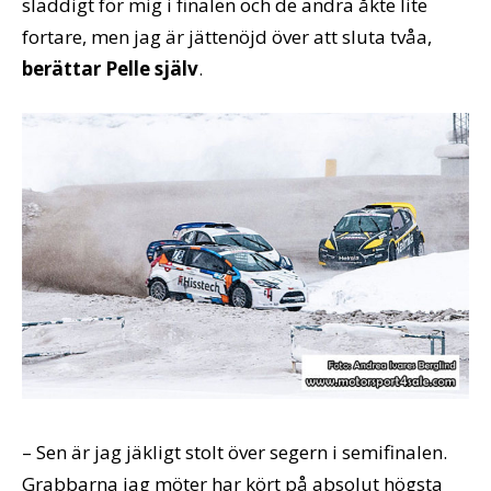
sladdigt för mig i finalen och de andra åkte lite
fortare, men jag är jättenöjd över att sluta tvåa,
berättar Pelle själv
.
– Sen är jag jäkligt stolt över segern i semifinalen.
Grabbarna jag möter har kört på absolut högsta