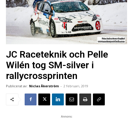
JC Raceteknik och Pelle
Wilén tog SM-silver i
rallycrossprinten
Publicerat av:
Niclas Åkerström
-
2 februari, 2019
Annons: