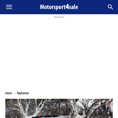
Annons:
Hem
Nyheter