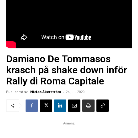
Damiano De Tommasos
krasch på shake down inför
Rally di Roma Capitale
Publicerat av:
Niclas Åkerström
-
24 juli, 2020
Annons: