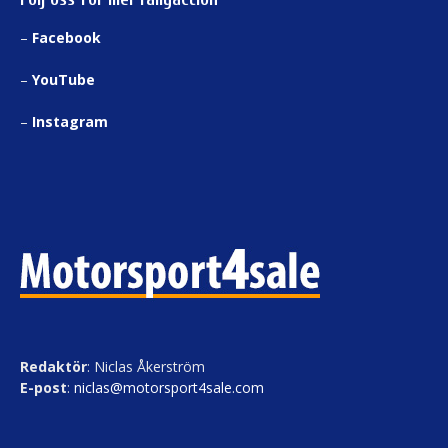
–
Facebook
–
YouTube
–
Instagram
Redaktör
: Niclas Åkerström
E-post
:
niclas@motorsport4sale.com