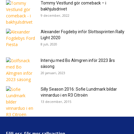
Tommy Vestlund gör comeback – i
bakhjulsdrivet
9 december, 2022
Alexander Fogdeby inför Slottssprinten Rally
Light 2020
8 juli, 2020
Intervju med Bo Almgren inför 2023 års
säsong
20 januari, 2023
Silly Season 2016: Sofie Lundmark bildar
vinnarduo i en R3 Citroën
13 december, 2015
Följ oss för mer rallyaction