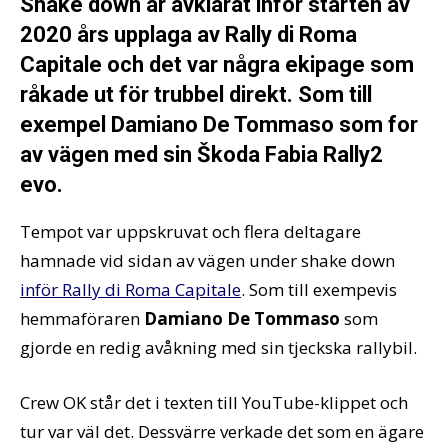
Shake down är avklarat inför starten av
2020 års upplaga av Rally di Roma
Capitale och det var några ekipage som
råkade ut för trubbel direkt. Som till
exempel Damiano De Tommaso som for
av vägen med sin Škoda Fabia Rally2
evo.
Tempot var uppskruvat och flera deltagare
hamnade vid sidan av vägen under shake down
inför Rally di Roma Capitale
. Som till exempevis
hemmaföraren
Damiano De Tommaso
som
gjorde en redig avåkning med sin tjeckska rallybil.
Crew OK står det i texten till YouTube-klippet och
tur var väl det. Dessvärre verkade det som en ägare