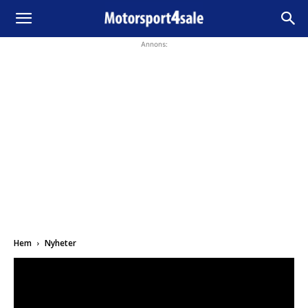
Annons:
Hem
Nyheter