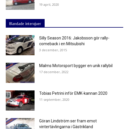
19 april, 2020
Blandade intervjuer
Silly Season 2016: Jakobsson gör rally-
comeback i en Mitsubishi
3 december, 2015
Malms Motorsport bygger en unik rallybil
17 december, 2022
Tobias Petrini inför EMK-kannan 2020
11 september, 2020
Göran Lindström ser fram emot
vintertävlingarna i Gästrikland