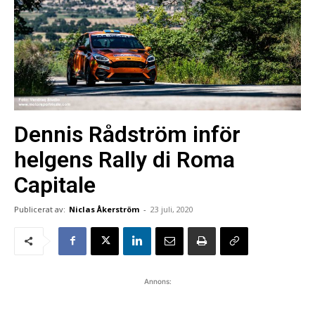
Dennis Rådström inför
helgens Rally di Roma
Capitale
Publicerat av:
Niclas Åkerström
-
23 juli, 2020
Annons: