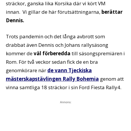
sträckor, ganska lika Korsika där vi kört VM
innan. Vi gillar de här förutsättningarna,
berättar
Dennis.
Trots pandemin och det långa avbrott som
drabbat även Dennis och Johans rallysäsong
kommer de
väl förberedda
till säsongspremiären i
Rom. För två veckor sedan fick de en bra
genomkörare när
de vann Tjeckiska
mästerskapstävlingen Rally Bohemia
genom att
vinna samtliga 18 sträckor i sin Ford Fiesta Rally4.
Annons: