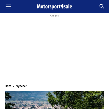
Annons:
Hem
Nyheter