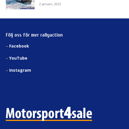
2 januari, 2023
Följ oss för mer rallyaction
–
Facebook
–
YouTube
–
Instagram