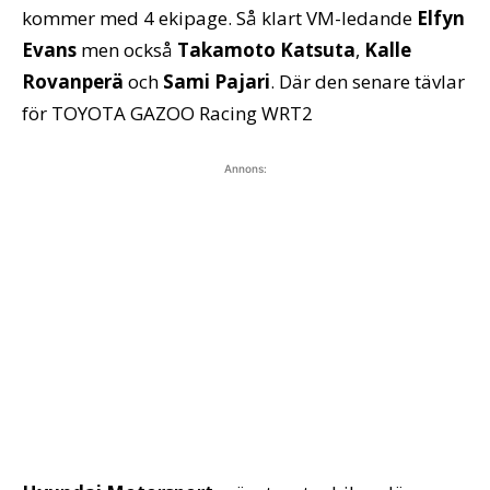
kommer med 4 ekipage. Så klart VM-ledande
Elfyn
Evans
men också
Takamoto Katsuta
,
Kalle
Rovanperä
och
Sami Pajari
. Där den senare tävlar
för TOYOTA GAZOO Racing WRT2
Annons: