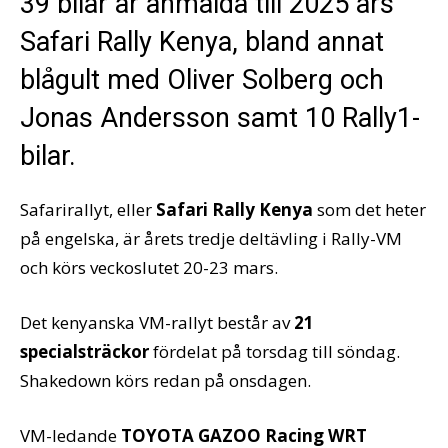
39 bilar är anmälda till 2025 års
Safari Rally Kenya, bland annat
blågult med Oliver Solberg och
Jonas Andersson samt 10 Rally1-
bilar.
Safarirallyt, eller
Safari Rally Kenya
som det heter
på engelska, är årets tredje deltävling i Rally-VM
och körs veckoslutet 20-23 mars.
Det kenyanska VM-rallyt består av
21
specialsträckor
fördelat på torsdag till söndag.
Shakedown körs redan på onsdagen.
VM-ledande
TOYOTA GAZOO Racing WRT