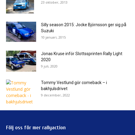
23 oktober, 2013
Silly season 2015: Jocke Björnsson ger sig på
Suzuki
10 januari, 2015
Jonas Kruse inför Slottssprinten Rally Light
2020
9 juli, 2020
Tommy Vestlund gör comeback – i
bakhjulsdrivet
9 december, 2022
Följ oss för mer rallyaction