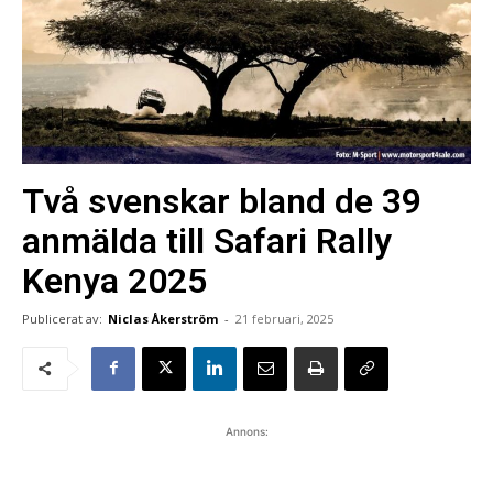
Två svenskar bland de 39
anmälda till Safari Rally
Kenya 2025
Publicerat av:
Niclas Åkerström
-
21 februari, 2025
Annons: