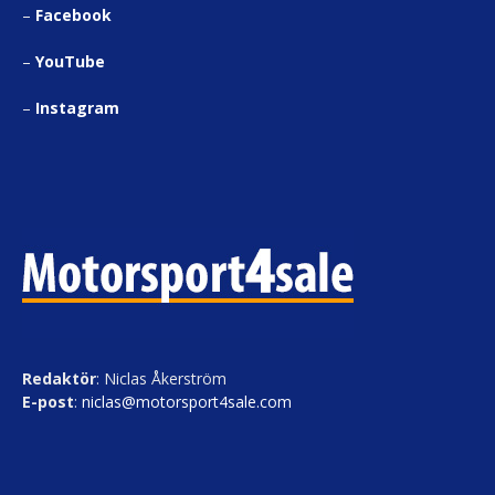
–
Facebook
–
YouTube
–
Instagram
Redaktör
: Niclas Åkerström
E-post
:
niclas@motorsport4sale.com