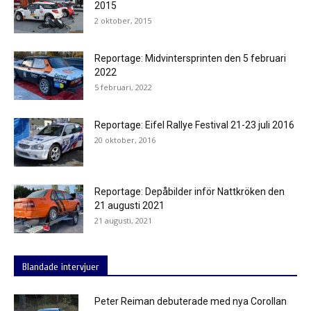
2015
2 oktober, 2015
Reportage: Midvintersprinten den 5 februari
2022
5 februari, 2022
Reportage: Eifel Rallye Festival 21-23 juli 2016
20 oktober, 2016
Reportage: Depåbilder inför Nattkröken den
21 augusti 2021
21 augusti, 2021
Blandade intervjuer
Peter Reiman debuterade med nya Corollan