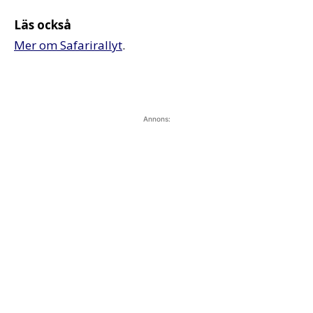
Läs också
Mer om Safarirallyt
.
Annons: