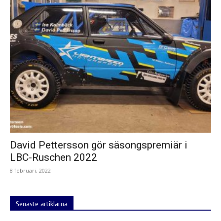
David Pettersson gör säsongspremiär i
LBC-Ruschen 2022
8 februari, 2022
Senaste artiklarna