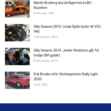
Martin Broberg ska äntligen köra LBC-
Ruschen
8 februari, 2022
Silly Season 2016: Linda Sjölin byter till VOC
940
7 december, 2015
Silly Season 2016: Jerker Axelsson går för
tredje SM-guldet
8 december, 2015
Erik Brodin inför Slottssprinten Rally Light
2020
5 juli, 2020