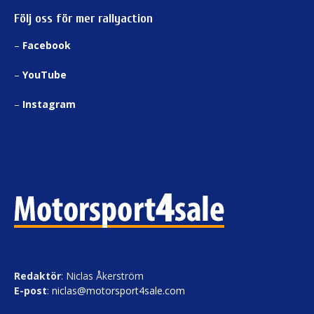
Följ oss för mer rallyaction
–
Facebook
–
YouTube
–
Instagram
Redaktör
: Niclas Åkerström
E-post
:
niclas@motorsport4sale.com