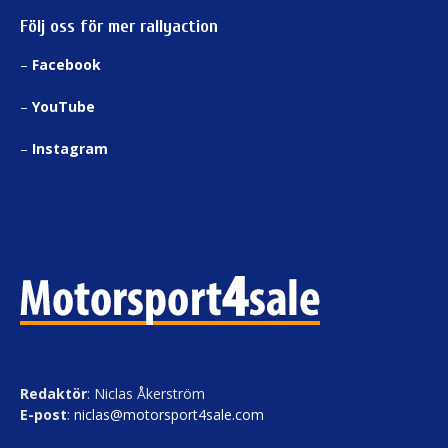
Följ oss för mer rallyaction
–
Facebook
–
YouTube
–
Instagram
Redaktör
: Niclas Åkerström
E-post
:
niclas@motorsport4sale.com