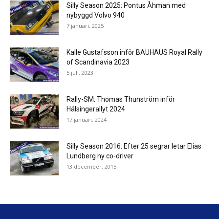
Silly Season 2025: Pontus Åhman med
nybyggd Volvo 940
7 januari, 2025
Kalle Gustafsson inför BAUHAUS Royal Rally
of Scandinavia 2023
5 juli, 2023
Rally-SM: Thomas Thunström inför
Hälsingerallyt 2024
17 januari, 2024
Silly Season 2016: Efter 25 segrar letar Elias
Lundberg ny co-driver
13 december, 2015