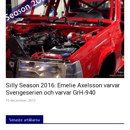
Silly Season 2016: Emelie Axelsson varvar
Sverigeserien och varvar GrH-940
15 december, 2015
Senaste artiklarna