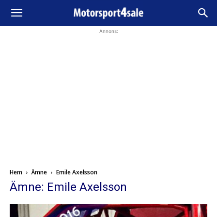
Annons:
Hem
Ämne
Emile Axelsson
Ämne: Emile Axelsson