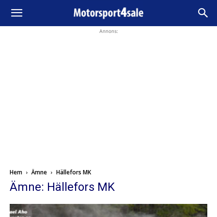
Annons:
Hem
Ämne
Hällefors MK
Ämne: Hällefors MK