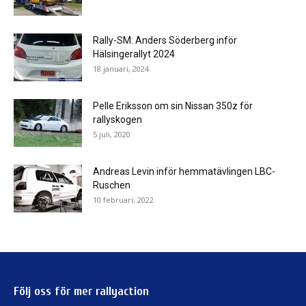
Rally-SM: Anders Söderberg inför
Hälsingerallyt 2024
18 januari, 2024
Pelle Eriksson om sin Nissan 350z för
rallyskogen
5 juli, 2020
Andreas Levin inför hemmatävlingen LBC-
Ruschen
10 februari, 2022
Följ oss för mer rallyaction