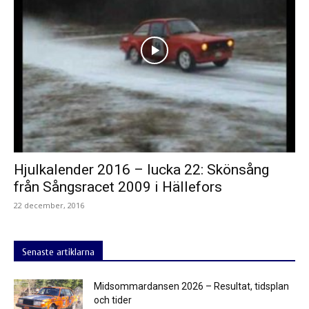
Hjulkalender 2016 – lucka 22: Skönsång
från Sångsracet 2009 i Hällefors
22 december, 2016
Senaste artiklarna
Midsommardansen 2026 – Resultat, tidsplan
och tider