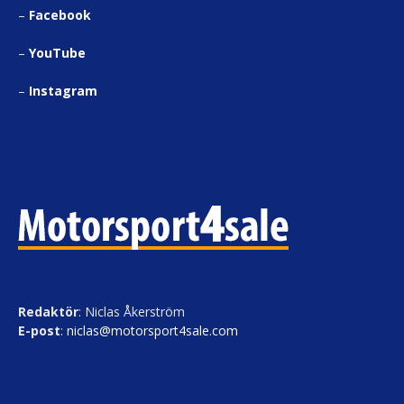
–
Facebook
–
YouTube
–
Instagram
Redaktör
: Niclas Åkerström
E-post
:
niclas@motorsport4sale.com