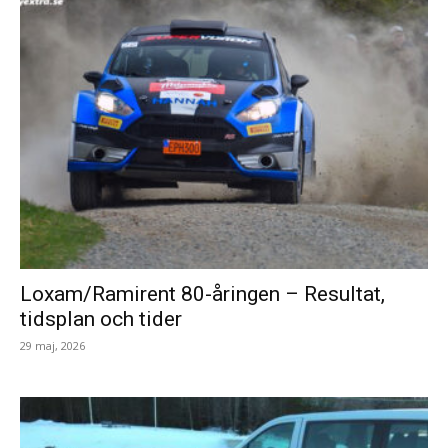
Loxam/Ramirent 80-åringen – Resultat,
tidsplan och tider
29 maj, 2026