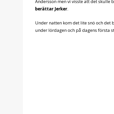
Andersson men vi visste att det skulle b
berättar Jerker
.
Under natten kom det lite snö och det b
under lördagen och på dagens första str