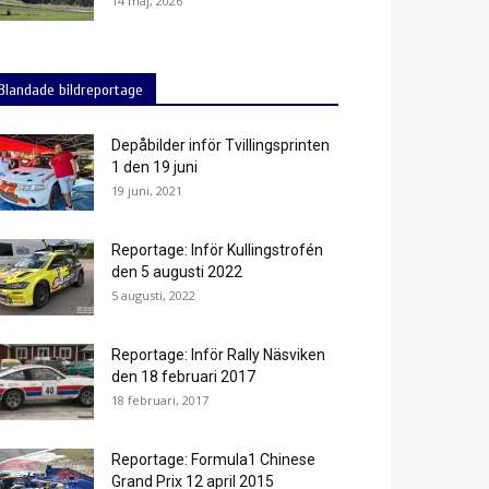
14 maj, 2026
Blandade bildreportage
Depåbilder inför Tvillingsprinten
1 den 19 juni
19 juni, 2021
Reportage: Inför Kullingstrofén
den 5 augusti 2022
5 augusti, 2022
Reportage: Inför Rally Näsviken
den 18 februari 2017
18 februari, 2017
Reportage: Formula1 Chinese
Grand Prix 12 april 2015