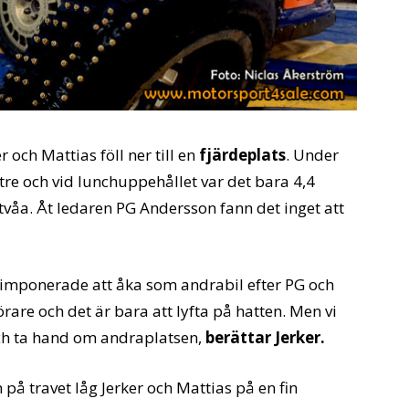
 och Mattias föll ner till en
fjärdeplats
. Under
tre och vid lunchuppehållet var det bara 4,4
tvåa. Åt ledaren PG Andersson fann det inget att
ar imponerade att åka som andrabil efter PG och
örare och det är bara att lyfta på hatten. Men vi
och ta hand om andraplatsen,
berättar Jerker.
n på travet låg Jerker och Mattias på en fin