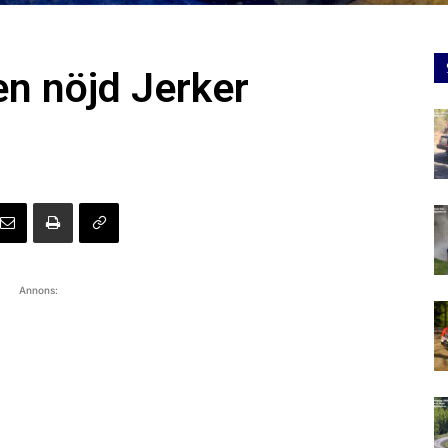
en nöjd Jerker
Annons: