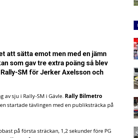
et att sätta emot men med en jämn
ckan som gav tre extra poäng så blev
i Rally-SM för Jerker Axelsson och
g av sju i Rally-SM i Gävle.
Rally Bilmetro
gen startade tävlingen med en publiksträcka på
nabbast på första sträckan, 1,2 sekunder före PG