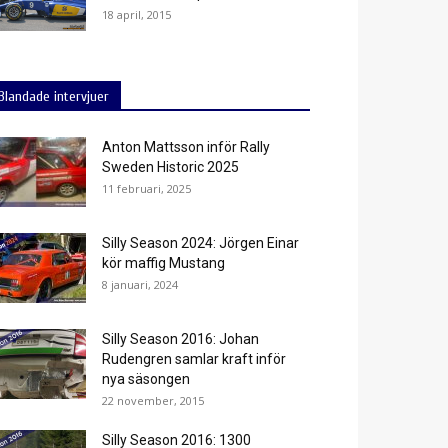
18 april, 2015
Blandade intervjuer
Anton Mattsson inför Rally
Sweden Historic 2025
11 februari, 2025
Silly Season 2024: Jörgen Einar
kör maffig Mustang
8 januari, 2024
Silly Season 2016: Johan
Rudengren samlar kraft inför
nya säsongen
22 november, 2015
Silly Season 2016: 1300