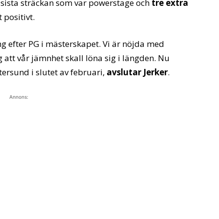
sista sträckan som var powerstage och
tre extra
 positivt.
äng efter PG i mästerskapet. Vi är nöjda med
att vår jämnhet skall löna sig i längden. Nu
tersund i slutet av februari,
avslutar Jerker
.
Annons: