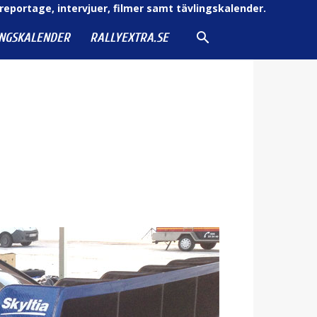
reportage, intervjuer, filmer samt tävlingskalender.
INGSKALENDER
RALLYEXTRA.SE