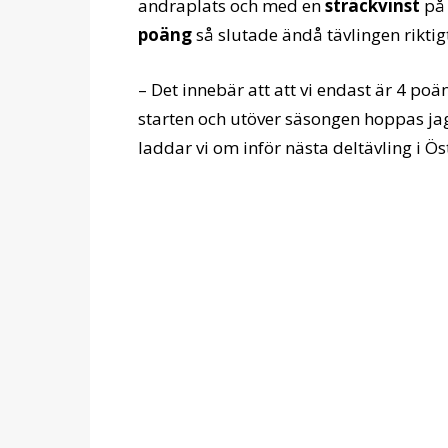
andraplats och med en
sträckvinst
på 
poäng
så slutade ändå tävlingen riktigt
– Det innebär att att vi endast är 4 po
starten och utöver säsongen hoppas jag 
laddar vi om inför nästa deltävling i Ös