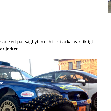
missade ett par vägbyten och fick backa. Var riktigt
ar Jerker.