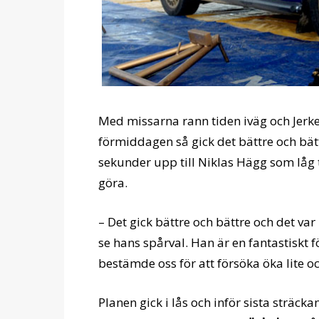
Med missarna rann tiden iväg och Jerker
förmiddagen så gick det bättre och bät
sekunder upp till Niklas Hägg som låg 
göra.
– Det gick bättre och bättre och det v
se hans spårval. Han är en fantastiskt f
bestämde oss för att försöka öka lite 
Planen gick i lås och inför sista sträcka