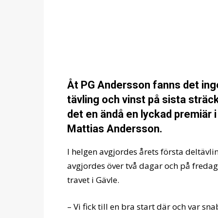
Åt PG Andersson fanns det ing
tävling och vinst på sista strä
det en ändå en lyckad premiär 
Mattias Andersson.
I helgen avgjordes årets första deltävlin
avgjordes över två dagar och på freda
travet i Gävle.
– Vi fick till en bra start där och var s