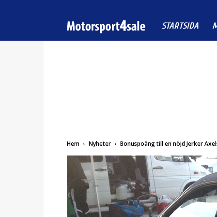
Motorsport4sale
STARTSIDA
M
Hem
Nyheter
Bonuspoäng till en nöjd Jerker Axe