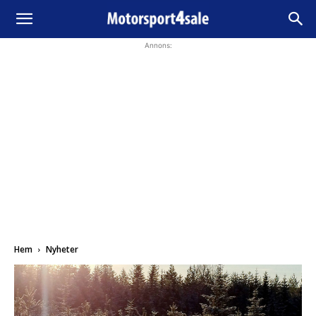
Annons:
Hem
Nyheter