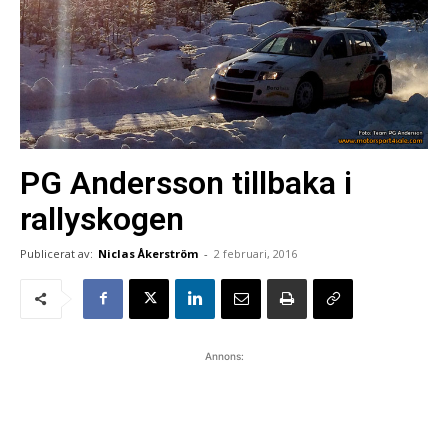
PG Andersson tillbaka i
rallyskogen
Publicerat av:
Niclas Åkerström
-
2 februari, 2016
Annons: