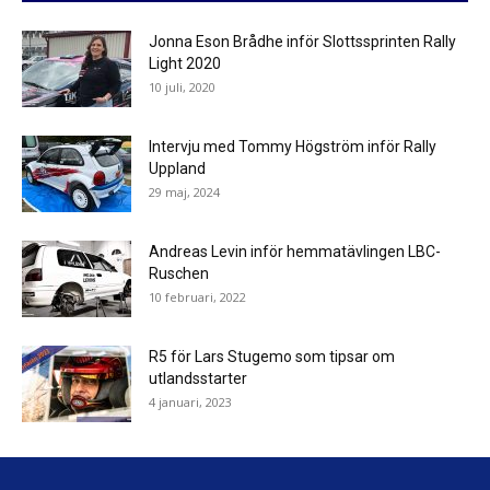
Jonna Eson Brådhe inför Slottssprinten Rally
Light 2020
10 juli, 2020
Intervju med Tommy Högström inför Rally
Uppland
29 maj, 2024
Andreas Levin inför hemmatävlingen LBC-
Ruschen
10 februari, 2022
R5 för Lars Stugemo som tipsar om
utlandsstarter
4 januari, 2023