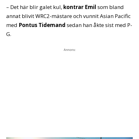
– Det här blir galet kul,
kontrar Emil
som bland
annat blivit WRC2-mästare och vunnit Asian Pacific
med
Pontus Tidemand
sedan han åkte sist med P-
G.
Annons: