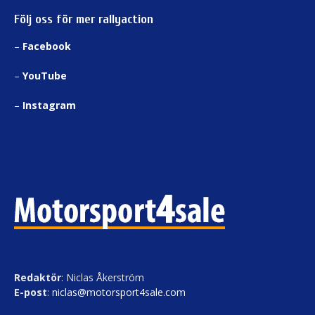
Följ oss för mer rallyaction
–
Facebook
–
YouTube
–
Instagram
Redaktör
: Niclas Åkerström
E-post
:
niclas@motorsport4sale.com