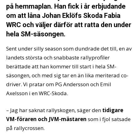
på hemmaplan. Han fick i år erbjudande
om att låna Johan Eklöfs Skoda Fabia
WRC och väljer därför att ratta den under
hela SM-säsongen.
Sent under silly season som dundrade det till, en av
landets största och snabbaste rallyprofiler
berättade att han kommer till start i hela SM-
säsongen, och med sig tar en än lika meriterad co-
driver. Vi pratar om PG Andersson och Emil
Axelsson i en WRC-Skoda.
– Jag har saknat rallyskogen, säger den
tidigare
VM-föraren och JVM-mästaren
som i fjol satsade
på rallycrossen.