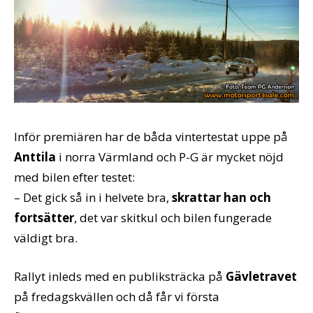
Inför premiären har de båda vintertestat uppe på
Anttila
i norra Värmland och P-G är mycket nöjd
med bilen efter testet:
– Det gick så in i helvete bra,
skrattar han och
fortsätter
, det var skitkul och bilen fungerade
väldigt bra.
Rallyt inleds med en publiksträcka på
Gävletravet
på fredagskvällen och då får vi första