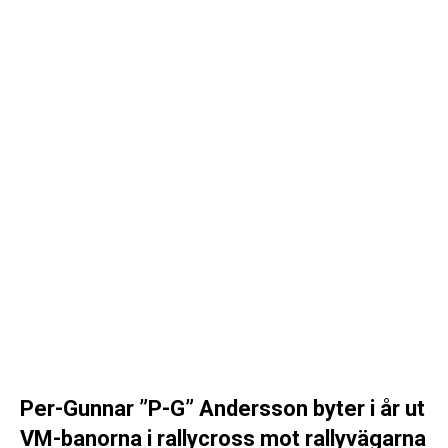
Per-Gunnar ”P-G” Andersson byter i år ut
VM-banorna i rallycross mot rallyvägarna