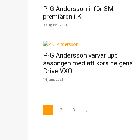
P-G Andersson inför SM-
premiären i Kil
9 augusti, 2021
P-G Andersson varvar upp
säsongen med att köra helgens
Drive VXO
14 juni, 2021
1
2
3