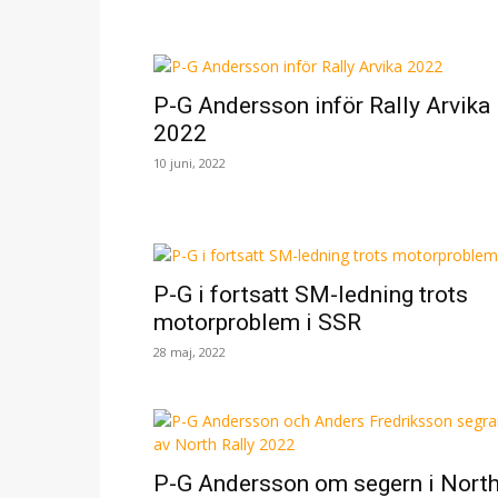
P-G Andersson inför Rally Arvika
2022
10 juni, 2022
P-G i fortsatt SM-ledning trots
motorproblem i SSR
28 maj, 2022
P-G Andersson om segern i Nort