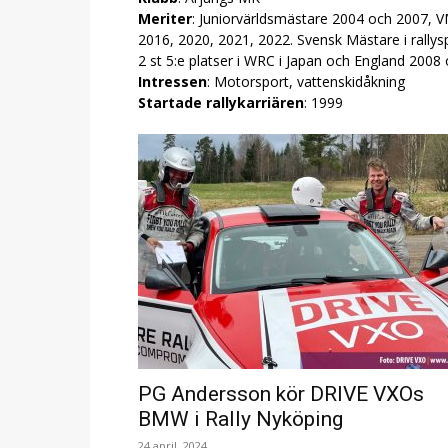
Meriter
: Juniorvärldsmästare 2004 och 2007, VM
2016, 2020, 2021, 2022. Svensk Mästare i rallys
2 st 5:e platser i WRC i Japan och England 200
Intressen
: Motorsport, vattenskidåkning
Startade rallykarriären
: 1999
PG Andersson kör DRIVE VXOs
BMW i Rally Nyköping
24 april, 2024