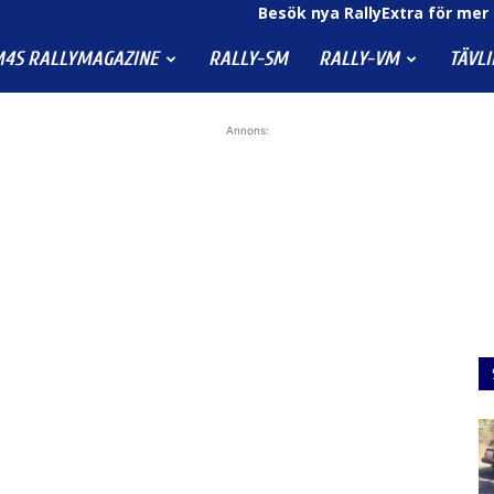
Besök nya RallyExtra för mer 
4S RALLYMAGAZINE
RALLY-SM
RALLY-VM
TÄVL
Annons: