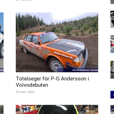
Totalseger för P-G Andersson i
Volvodebuten
25 mars, 2023