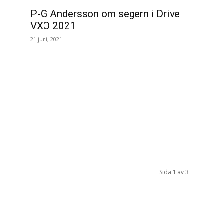
P-G Andersson om segern i Drive
VXO 2021
21 juni, 2021
Sida 1 av 3