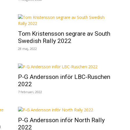
Tom Kristensson segrare av South
Swedish Rally 2022
28 maj, 2022
P-G Andersson inför LBC-Ruschen
2022
7 februari, 2022
P-G Andersson inför North Rally
h
2022