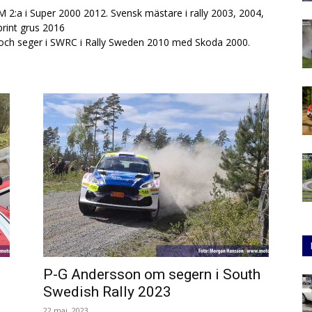
 2:a i Super 2000 2012. Svensk mästare i rally 2003, 2004,
print grus 2016
8 och seger i SWRC i Rally Sweden 2010 med Skoda 2000.
P-G Andersson om segern i South
Swedish Rally 2023
22 maj, 2023