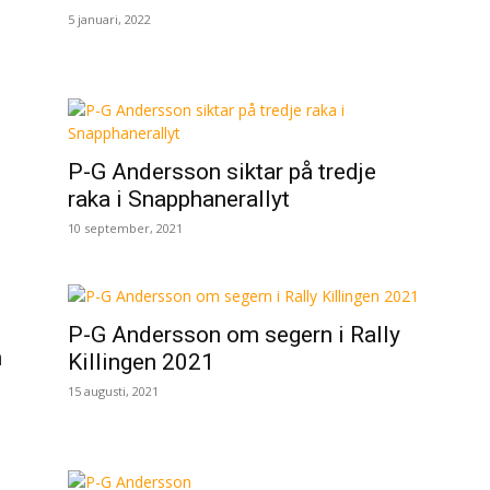
5 januari, 2022
P-G Andersson siktar på tredje
raka i Snapphanerallyt
10 september, 2021
P-G Andersson om segern i Rally
h
Killingen 2021
15 augusti, 2021