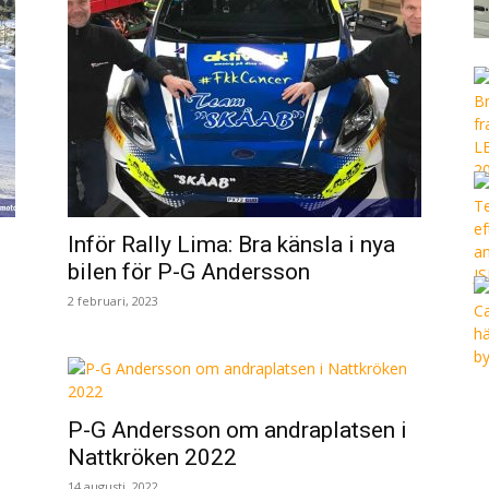
Inför Rally Lima: Bra känsla i nya
bilen för P-G Andersson
2 februari, 2023
P-G Andersson om andraplatsen i
Nattkröken 2022
14 augusti, 2022