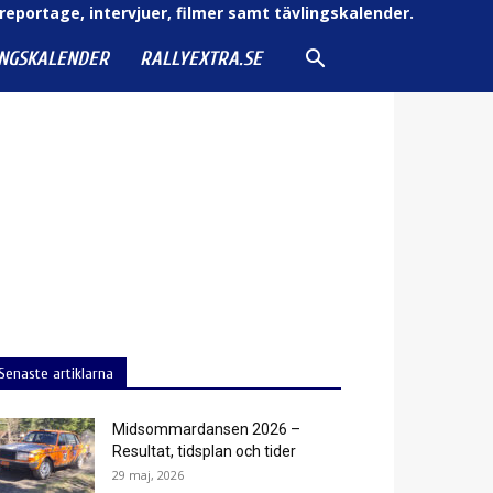
reportage, intervjuer, filmer samt tävlingskalender.
INGSKALENDER
RALLYEXTRA.SE
Senaste artiklarna
Midsommardansen 2026 –
Resultat, tidsplan och tider
29 maj, 2026