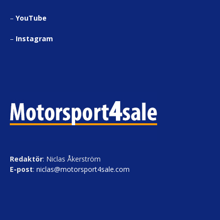
–
YouTube
–
Instagram
Redaktör
: Niclas Åkerström
E-post
:
niclas@motorsport4sale.com