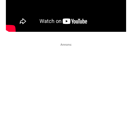
Annons: