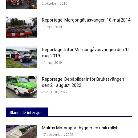
2 oktober, 2015
Reportage: Morgongåvasvängen 10 maj 2014
12 maj, 2014
Reportage: Inför Morgongåvasvängen den 11
maj 2019
11 maj, 2019
Reportage: Depåbilder inför Brukssvängen
den 21 augusti 2022
21 augusti, 2022
Blandade intervjuer
Malms Motorsport bygger en unik rallybil
17 december, 2022