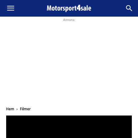
Annons:
Hem
Filmer