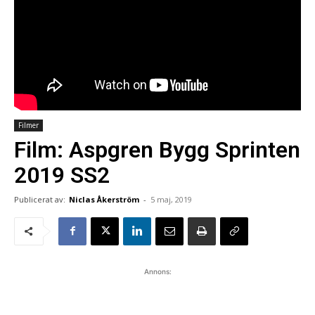
Filmer
Film: Aspgren Bygg Sprinten
2019 SS2
Publicerat av:
Niclas Åkerström
-
5 maj, 2019
Annons: