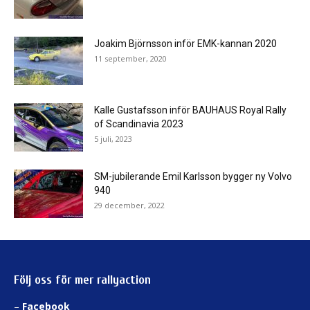
Joakim Björnsson inför EMK-kannan 2020
11 september, 2020
Kalle Gustafsson inför BAUHAUS Royal Rally
of Scandinavia 2023
5 juli, 2023
SM-jubilerande Emil Karlsson bygger ny Volvo
940
29 december, 2022
Följ oss för mer rallyaction
–
Facebook