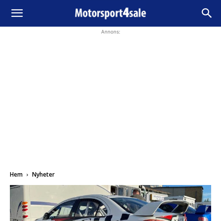
Annons:
Hem
Nyheter