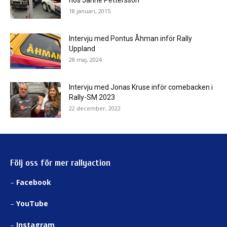
18 januari, 2015
Intervju med Pontus Åhman inför Rally
Uppland
28 maj, 2024
Intervju med Jonas Kruse inför comebacken i
Rally-SM 2023
22 december, 2022
Följ oss för mer rallyaction
–
Facebook
–
YouTube
–
Instagram