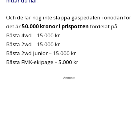
hittar du här
.
Och de lär nog inte släppa gaspedalen i onödan för
det är
50.000 kronor i prispotten
fördelat på:
Bästa 4wd – 15.000 kr
Bästa 2wd – 15.000 kr
Bästa 2wd junior – 15.000 kr
Bästa FMK-ekipage – 5.000 kr
Annons: