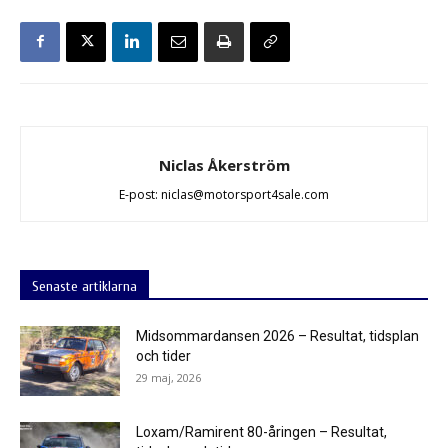
Niclas Åkerström
E-post: niclas@motorsport4sale.com
Senaste artiklarna
Midsommardansen 2026 – Resultat, tidsplan
och tider
29 maj, 2026
Loxam/Ramirent 80-åringen – Resultat,