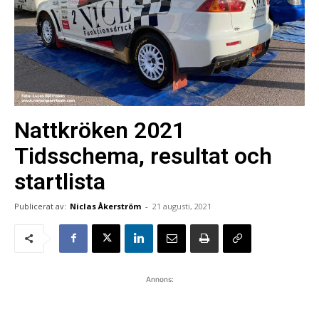
Nattkröken 2021
Tidsschema, resultat och
startlista
Publicerat av:
Niclas Åkerström
-
21 augusti, 2021
Annons: