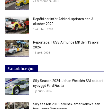
23 september, 2023
Depåbilder inför Addinol-sprinten den 3
oktober 2020
3 oktober, 2020
Reportage: TUSS Almunge MK den 13 april
2024
16 april, 2024
Blandade intervjuer
Silly Season 2024: Johan Wesslén SM-satsar i
nybyggd Ford Fiesta
3 januari, 2024
Silly season 2015: Svensk-amerikansk Saab
hos Janne Pettersson