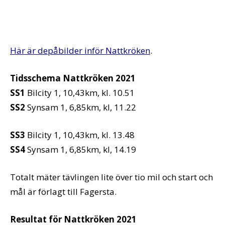
Här är depåbilder inför Nattkröken
.
Tidsschema Nattkröken 2021
SS1
Bilcity 1, 10,43km, kl. 10.51
SS2
Synsam 1, 6,85km, kl, 11.22
SS3
Bilcity 1, 10,43km, kl. 13.48
SS4
Synsam 1, 6,85km, kl, 14.19
Totalt mäter tävlingen lite över tio mil och start och
mål är förlagt till Fagersta.
Resultat för Nattkröken 2021