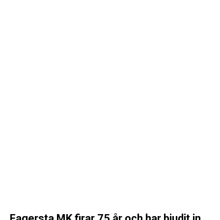
Fagersta MK firar 75 år och har bjudit in