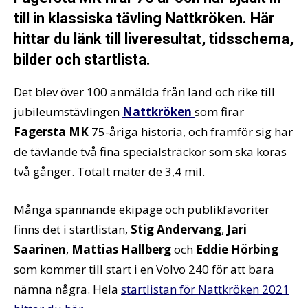
till in klassiska tävling Nattkröken. Här
hittar du länk till liveresultat, tidsschema,
bilder och startlista.
Det blev över 100 anmälda från land och rike till
jubileumstävlingen
Nattkröken
som firar
Fagersta MK
75-åriga historia, och framför sig har
de tävlande två fina specialsträckor som ska köras
två gånger. Totalt mäter de 3,4 mil.
Många spännande ekipage och publikfavoriter
finns det i startlistan,
Stig Andervang
,
Jari
Saarinen
,
Mattias Hallberg
och
Eddie Hörbing
som kommer till start i en Volvo 240 för att bara
nämna några. Hela
startlistan för Nattkröken 2021