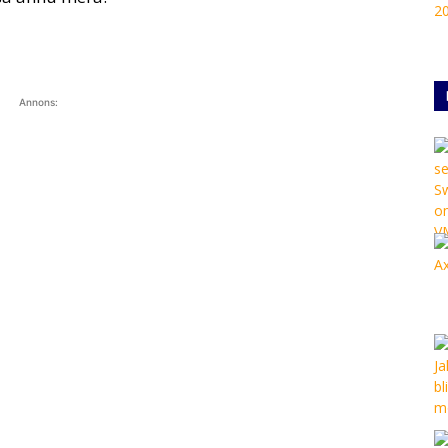
Annons: