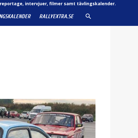
reportage, intervjuer, filmer samt tävlingskalender.
INGSKALENDER
RALLYEXTRA.SE