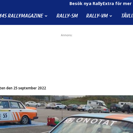
Besök nya RallyExtra för mer 
4S RALLYMAGAZINE
RALLY-SM
RALLY-VM
TÄVL
Annons:
nten den 25 september 2022