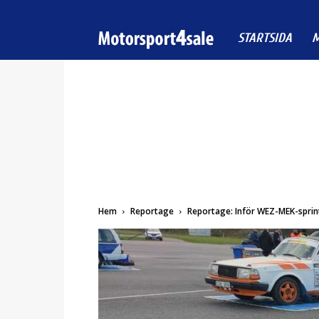
Motorsport4sale
STARTSIDA
M
Hem
Reportage
Reportage: Inför WEZ-MEK-spri