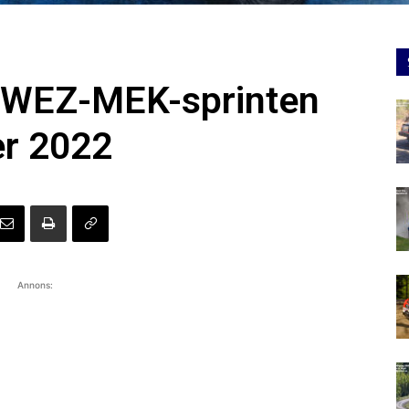
r WEZ-MEK-sprinten
r 2022
Annons: