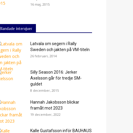
16 maj, 2015
Blandade intervjuer
Latvala om segern i Rally
Sweden och jakten på VM-titeln
26 februari, 2014
Silly Season 2016: Jerker
Axelsson går för tredje SM-
guldet
8 december, 2015
Hannah Jakobsson blickar
framåt mot 2023
19 december, 2022
Kalle Gustafsson inför BAUHAUS