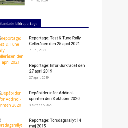
14 maj, 2026
Blandade bildreportage
Reportage: Test & Tune Rally
Gelleråsen den 25 april 2021
7 juni, 2021
Reportage: Inför Gurkracet den
27 april 2019
27 april, 2019
Depåbilder inför Addinol-
sprinten den 3 oktober 2020
3 oktober, 2020
Reportage: Torsdagsrallyt 14
maj 2015