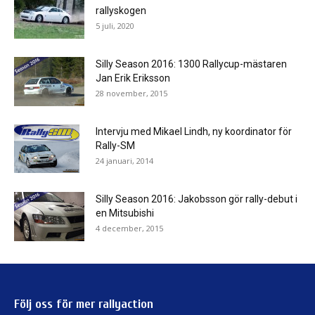
rallyskogen
5 juli, 2020
Silly Season 2016: 1300 Rallycup-mästaren
Jan Erik Eriksson
28 november, 2015
Intervju med Mikael Lindh, ny koordinator för
Rally-SM
24 januari, 2014
Silly Season 2016: Jakobsson gör rally-debut i
en Mitsubishi
4 december, 2015
Följ oss för mer rallyaction