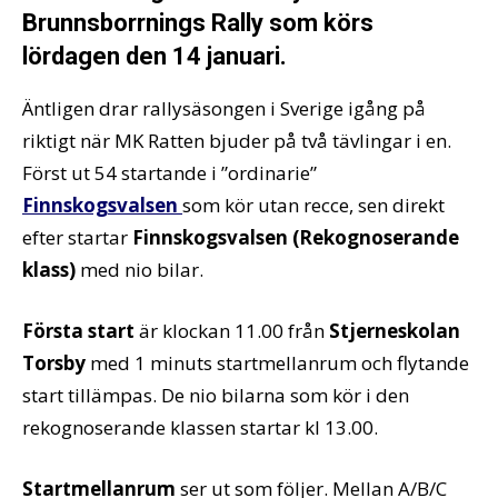
Brunnsborrnings Rally som körs
lördagen den 14 januari.
Äntligen drar rallysäsongen i Sverige igång på
riktigt när MK Ratten bjuder på två tävlingar i en.
Först ut 54 startande i ”ordinarie”
Finnskogsvalsen
som kör utan recce, sen direkt
efter startar
Finnskogsvalsen (Rekognoserande
klass)
med nio bilar.
Första start
är klockan 11.00 från
Stjerneskolan
Torsby
med 1 minuts startmellanrum och flytande
start tillämpas. De nio bilarna som kör i den
rekognoserande klassen startar kl 13.00.
Startmellanrum
ser ut som följer. Mellan A/B/C