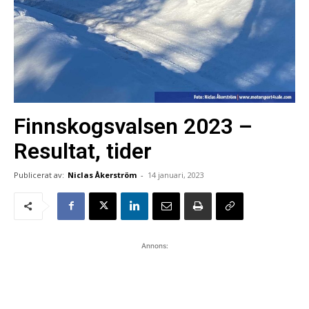
Finnskogsvalsen 2023 –
Resultat, tider
Publicerat av:
Niclas Åkerström
-
14 januari, 2023
Annons: