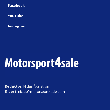
–
Facebook
–
YouTube
–
Instagram
Redaktör
: Niclas Åkerström
E-post
:
niclas@motorsport4sale.com