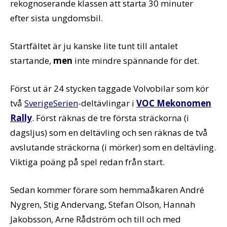
rekognoserande klassen att starta 30 minuter
efter sista ungdomsbil.
Startfältet är ju kanske lite tunt till antalet
startande,
men
inte mindre spännande för det.
Först ut är 24 stycken taggade Volvobilar som kör
två
SverigeSerien
-deltävlingar i
VOC Mekonomen
Rally
. Först räknas de tre första sträckorna (i
dagsljus) som en deltävling och sen räknas de två
avslutande sträckorna (i mörker) som en deltävling.
Viktiga poäng på spel redan från start.
Sedan kommer förare som hemmaåkaren André
Nygren, Stig Andervang, Stefan Olson, Hannah
Jakobsson, Arne Rådström och till och med