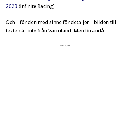
2023
(Infinite Racing)
Och – för den med sinne för detaljer – bilden till
texten är inte från Värmland. Men fin ändå.
Annons: