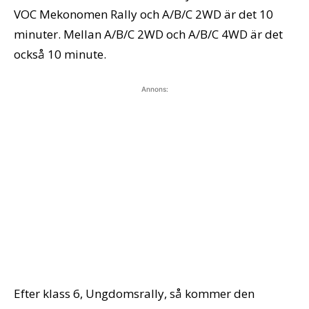
VOC Mekonomen Rally och A/B/C 2WD är det 10
minuter. Mellan A/B/C 2WD och A/B/C 4WD är det
också 10 minute.
Annons:
Efter klass 6, Ungdomsrally, så kommer den