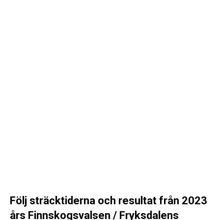
Följ sträcktiderna och resultat från 2023
års Finnskogsvalsen / Fryksdalens