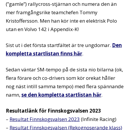
(”gamle”) rallycross-stjärnan och numera den än
mer framgångsrike teamchefen Tommy
Kristoffersson. Men han kör inte en elektrisk Polo
utan en Volvo 142 i Appendix-K!
Sist ut i det första startfältet är tre ungdomar.
Den
kompletta startlistan finns här
.
Sedan väntar SM-tempo på de sista nio bilarna (ok,
flera förare och co-drivers som kör orekat håller
nog näst intill samma tempo) med flera spännande
namn,
se den kompletta startlistan här
.
Resultatlänk för Finnskogsvalsen 2023
–
Resultat Finnskogsvalsen 2023
(Infinite Racing)
–
Resultat Finnskogsvalsen (Rekognoserande klass)