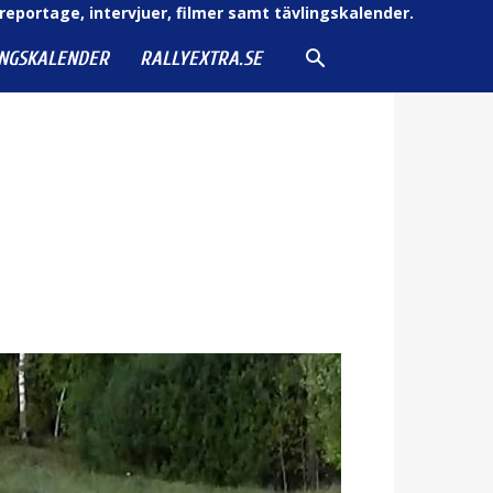
reportage, intervjuer, filmer samt tävlingskalender.
INGSKALENDER
RALLYEXTRA.SE