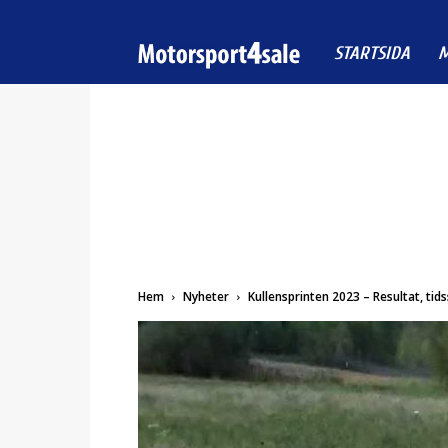
Motorsport4sale
STARTSIDA
M
Hem
Nyheter
Kullensprinten 2023 – Resultat, ti