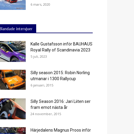
6 mars, 2020
Blandade intervjuer
Kalle Gustafsson inför BAUHAUS
Royal Rally of Scandinavia 2023
5 juli, 2023
Silly season 2015: Robin Norling
utmanar i 1300 Rallycup
6 januari, 2015
Silly Season 2016: Jari Liiten ser
fram emot nästa år
24 november, 2015
Härjedalens Magnus Proos inför