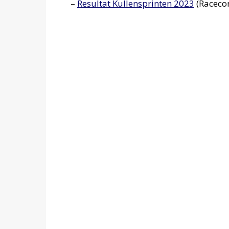
–
Resultat Kullensprinten 2023
(Racecon