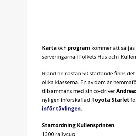
Karta
och
program
kommer att säljas 
serveringarna i Folkets Hus och i Kullen
Bland de nästan 50 startande finns d
olika klasserna. En av dom är hemmaf
tillsammans med sin co-driver
Andrea
nyligen införskaffad
Toyota Starlet
fö
inför tävlingen
.
Startordning Kullensprinten
1300 rallycup