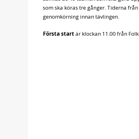
som ska köras tre gånger. Tiderna från 
genomkörning innan tävlingen.
Första start
är klockan 11.00 från Fol