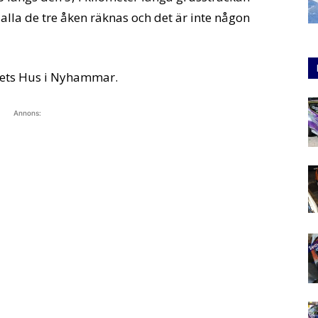
alla de tre åken räknas och det är inte någon
kets Hus i Nyhammar.
Annons: