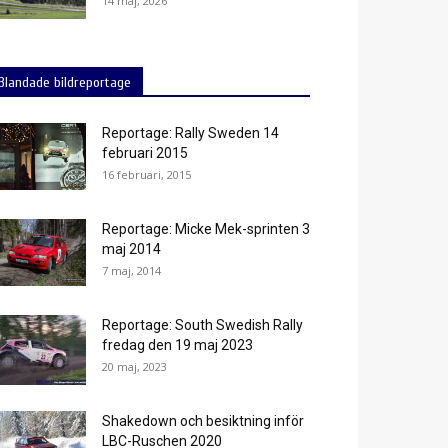
14 maj, 2026
Blandade bildreportage
Reportage: Rally Sweden 14
februari 2015
16 februari, 2015
Reportage: Micke Mek-sprinten 3
maj 2014
7 maj, 2014
Reportage: South Swedish Rally
fredag den 19 maj 2023
20 maj, 2023
Shakedown och besiktning inför
LBC-Ruschen 2020