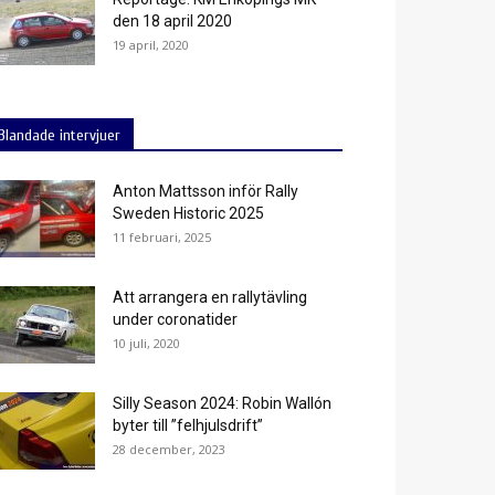
den 18 april 2020
19 april, 2020
Blandade intervjuer
Anton Mattsson inför Rally
Sweden Historic 2025
11 februari, 2025
Att arrangera en rallytävling
under coronatider
10 juli, 2020
Silly Season 2024: Robin Wallón
byter till ”felhjulsdrift”
28 december, 2023