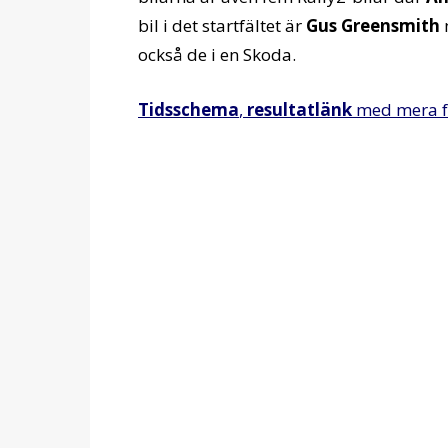
bil i det startfältet är
Gus Greensmith
också de i en Skoda.
Tidsschema
,
resultatlänk
med mera 