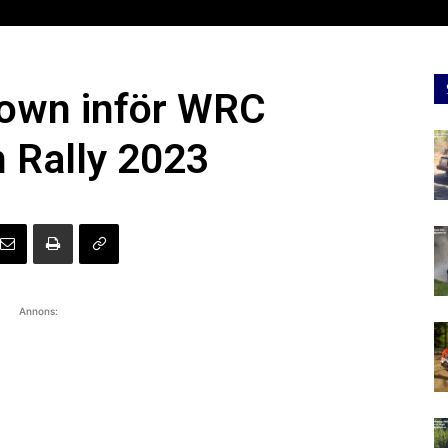
down inför WRC
 Rally 2023
Annons: