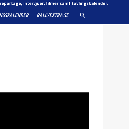
reportage, intervjuer, filmer samt tävlingskalender.
INGSKALENDER
RALLYEXTRA.SE