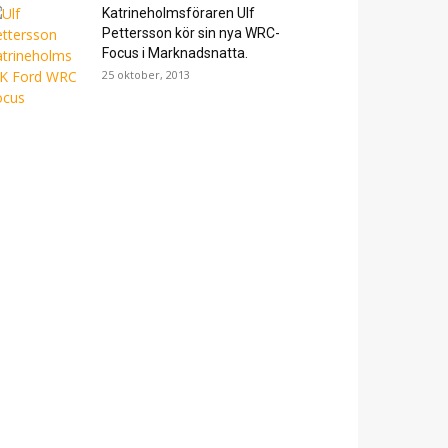
Katrineholmsföraren Ulf
Pettersson kör sin nya WRC-
Focus i Marknadsnatta.
25 oktober, 2013