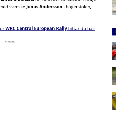
med svenske
Jonas Andersson
i högerstolen,
för
WRC Central European Rally
hittar du här.
Annons: