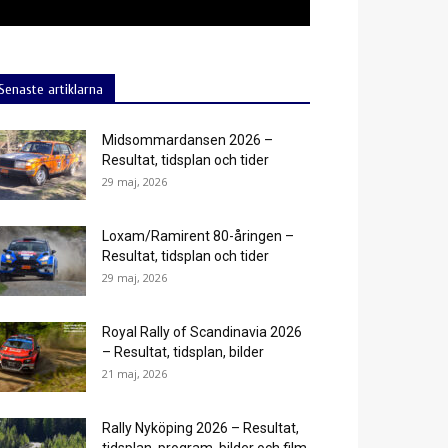
Senaste artiklarna
Midsommardansen 2026 –
Resultat, tidsplan och tider
29 maj, 2026
Loxam/Ramirent 80-åringen –
Resultat, tidsplan och tider
29 maj, 2026
Royal Rally of Scandinavia 2026
– Resultat, tidsplan, bilder
21 maj, 2026
Rally Nyköping 2026 – Resultat,
tidsplan, program, bilder och film