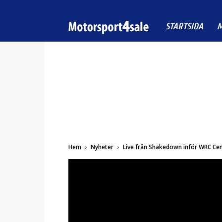
Motorsport4sale
STARTSIDA
M
Hem
Nyheter
Live från Shakedown inför WRC Cen