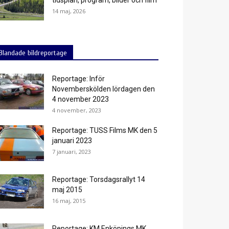
14 maj, 2026
Blandade bildreportage
Reportage: Inför
Novemberskölden lördagen den
4 november 2023
4 november, 2023
Reportage: TUSS Films MK den 5
januari 2023
7 januari, 2023
Reportage: Torsdagsrallyt 14
maj 2015
16 maj, 2015
Reportage: KM Enköpings MK