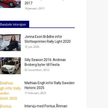
2017
14 januari, 2017
Blandade intervjuer
Jonna Eson Brådhe inför
Slottssprinten Rally Light 2020
10 juli, 2020
Silly Season 2016: Andreas
Broberg byter till Fiesta
22 november, 2015
Mathias Engh inför Rally Sweden
Historic 2025
11 februari, 2025
Intervju med Pontus Åhman