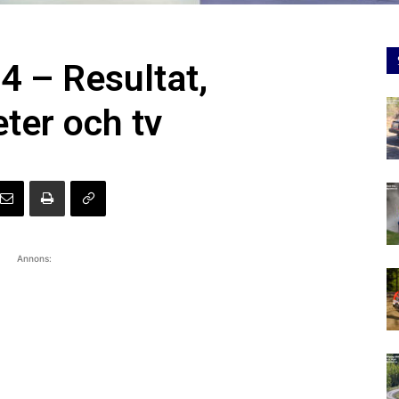
4 – Resultat,
ter och tv
Annons: