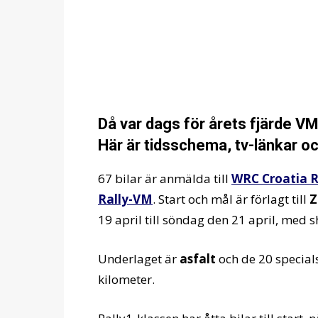
Då var dags för årets fjärde VM
Här är tidsschema, tv-länkar oc
67 bilar är anmälda till
WRC Croatia R
Rally-VM
. Start och mål är förlagt till
Z
19 april till söndag den 21 april, med
Underlaget är
asfalt
och de 20 special
kilometer.