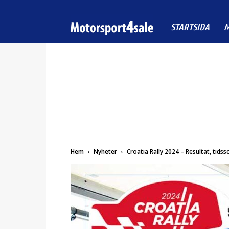
Motorsport4sale
STARTSIDA
M
Hem
Nyheter
Croatia Rally 2024 – Resultat, tids