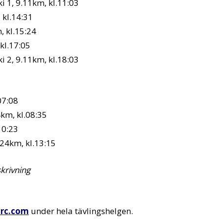
 1, 9.11km, kl.11:03
 kl.14:31
, kl.15:24
kl.17:05
 2, 9.11km, kl.18:03
07:08
km, kl.08:35
10:23
.24km, kl.13:15
krivning
rc.com
under hela tävlingshelgen.