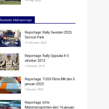
14 maj, 2026
Blandade bildreportage
Reportage: Rally Sweden 2025
Service Park
13 februari, 2025
Reportage: Rally Uppsala 4-5
oktober 2013
5 oktober, 2013
Reportage: TUSS Films MK den 5
januari 2023
7 januari, 2023
Reportage: Inför
Midvintersprinten den 14 januari