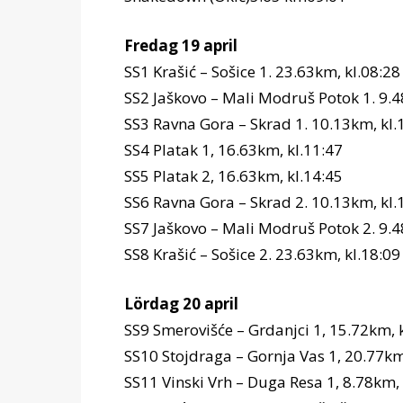
Fredag 19 april
SS1 Krašić – Sošice 1. 23.63km, kl.08:28
SS2 Jaškovo – Mali Modruš Potok 1. 9.4
SS3 Ravna Gora – Skrad 1. 10.13km, kl.
SS4 Platak 1, 16.63km, kl.11:47
SS5 Platak 2, 16.63km, kl.14:45
SS6 Ravna Gora – Skrad 2. 10.13km, kl.
SS7 Jaškovo – Mali Modruš Potok 2. 9.4
SS8 Krašić – Sošice 2. 23.63km, kl.18:09
Lördag 20 april
SS9 Smerovišće – Grdanjci 1, 15.72km, 
SS10 Stojdraga – Gornja Vas 1, 20.77km
SS11 Vinski Vrh – Duga Resa 1, 8.78km, 