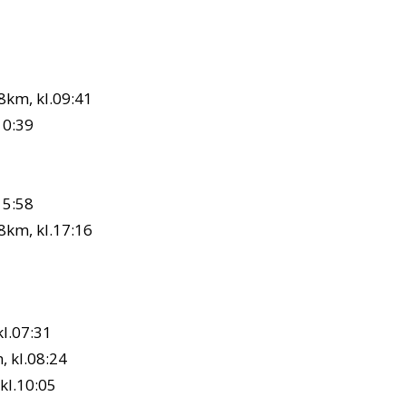
8km, kl.09:41
10:39
15:58
8km, kl.17:16
kl.07:31
, kl.08:24
kl.10:05