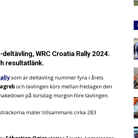
-deltävling, WRC Croatia Rally 2024.
h resultatlänk.
ally
som är deltävling nummer fyra i årets
agreb
och tävlingen körs mellan fredagen den
 shakedown på torsdag morgon före tävlingen.
sträckorna mäter tillsammans cirka 283