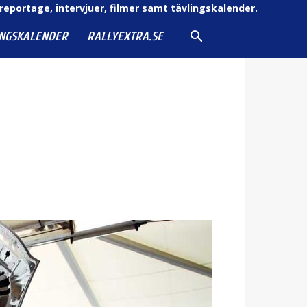
reportage, intervjuer, filmer samt tävlingskalender.
INGSKALENDER
RALLYEXTRA.SE