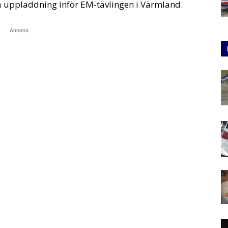
bra uppladdning inför EM-tävlingen i Värmland.
Annons: