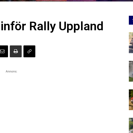
inför Rally Uppland
Annons: