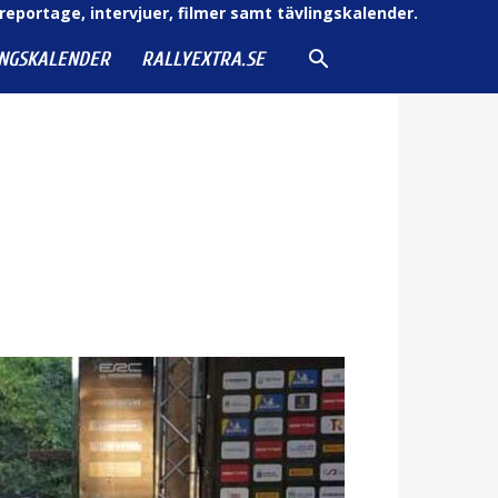
reportage, intervjuer, filmer samt tävlingskalender.
INGSKALENDER
RALLYEXTRA.SE