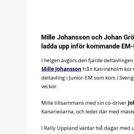
Mille Johansson och Johan Grönv
ladda upp inför kommande EM-
I helgen avgörs den fjärde deltävlingen
Mille Johansson
från Katrineholm kör 
deltävling i Junior-EM som körs i Sver
veckor.
Mille tillsammans med sin co-driver
Jo
Kanarieöarna, och leder där med mäste
I Rally Uppland väntar två dagar med 