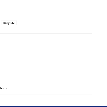
Rally-SM
ale.com