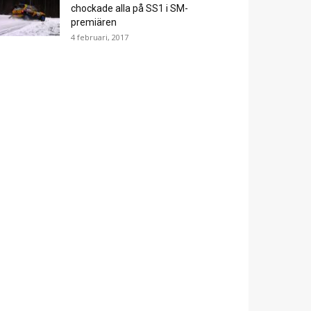
chockade alla på SS1 i SM-
premiären
4 februari, 2017