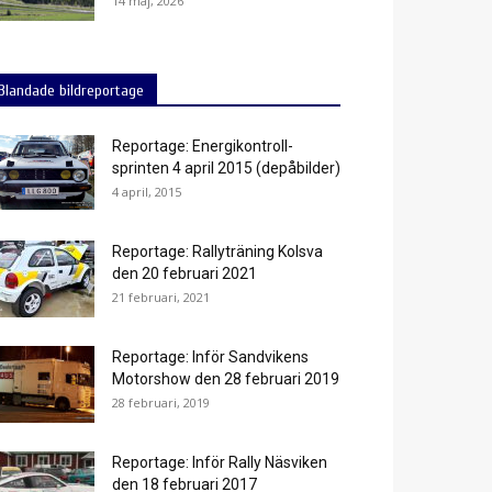
14 maj, 2026
Blandade bildreportage
Reportage: Energikontroll-
sprinten 4 april 2015 (depåbilder)
4 april, 2015
Reportage: Rallyträning Kolsva
den 20 februari 2021
21 februari, 2021
Reportage: Inför Sandvikens
Motorshow den 28 februari 2019
28 februari, 2019
Reportage: Inför Rally Näsviken
den 18 februari 2017