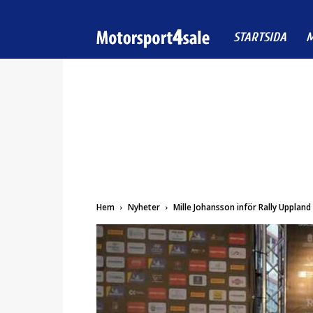
Motorsport4sale
STARTSIDA
M
Hem
Nyheter
Mille Johansson inför Rally Uppland