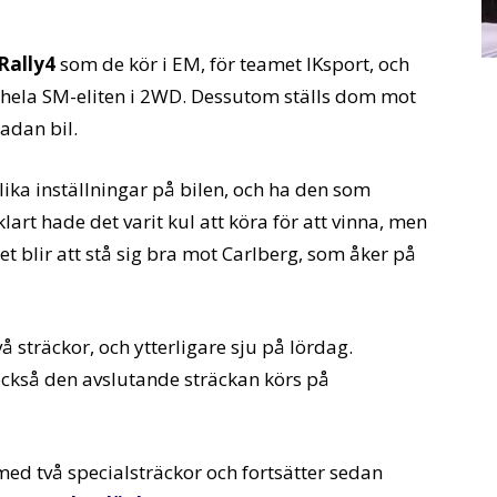
Rally4
som de kör i EM, för teamet IKsport, och
ela SM-eliten i 2WD. Dessutom ställs dom mot
kadan bil.
olika inställningar på bilen, och ha den som
art hade det varit kul att köra för att vinna, men
et blir att stå sig bra mot Carlberg, som åker på
 sträckor, och ytterligare sju på lördag.
också den avslutande sträckan körs på
med två specialsträckor och fortsätter sedan