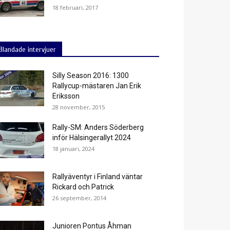
18 februari, 2017
Blandade intervjuer
Silly Season 2016: 1300
Rallycup-mästaren Jan Erik
Eriksson
28 november, 2015
Rally-SM: Anders Söderberg
inför Hälsingerallyt 2024
18 januari, 2024
Rallyäventyr i Finland väntar
Rickard och Patrick
26 september, 2014
Junioren Pontus Åhman