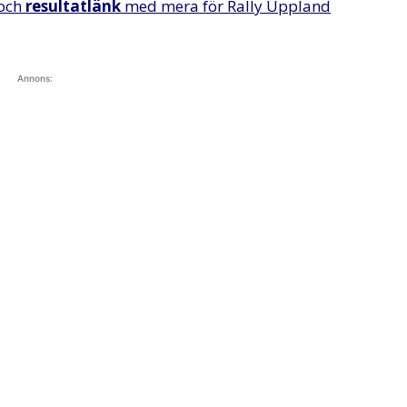
och
resultatlänk
med mera för Rally Uppland
Annons: