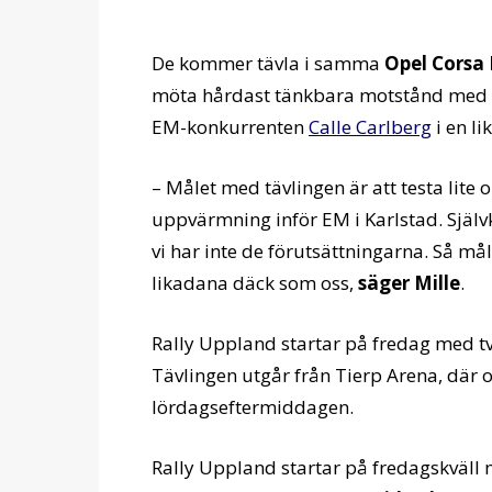
De kommer tävla i samma
Opel Corsa 
möta hårdast tänkbara motstånd med h
EM-konkurrenten
Calle Carlberg
i en li
– Målet med tävlingen är att testa lite 
uppvärmning inför EM i Karlstad. Självkl
vi har inte de förutsättningarna. Så mål
likadana däck som oss,
säger Mille
.
Rally Uppland startar på fredag med två
Tävlingen utgår från Tierp Arena, där 
lördagseftermiddagen.
Rally Uppland startar på fredagskväll 