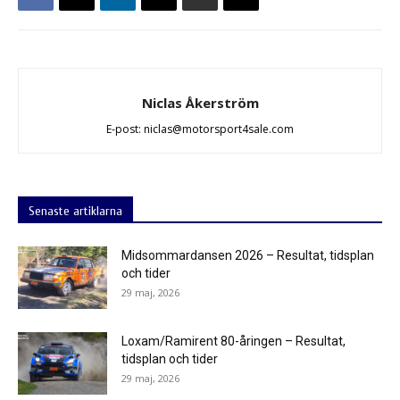
Niclas Åkerström
E-post: niclas@motorsport4sale.com
Senaste artiklarna
Midsommardansen 2026 – Resultat, tidsplan
och tider
29 maj, 2026
Loxam/Ramirent 80-åringen – Resultat,
tidsplan och tider
29 maj, 2026