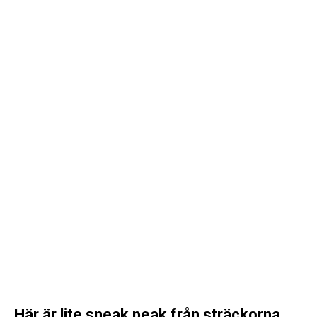
Här är lite sneak peak från sträckorna