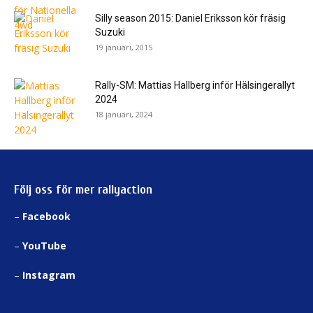
Silly season 2015: Daniel Eriksson kör fräsig
Suzuki
19 januari, 2015
Rally-SM: Mattias Hallberg inför Hälsingerallyt
2024
18 januari, 2024
Följ oss för mer rallyaction
–
Facebook
–
YouTube
–
Instagram