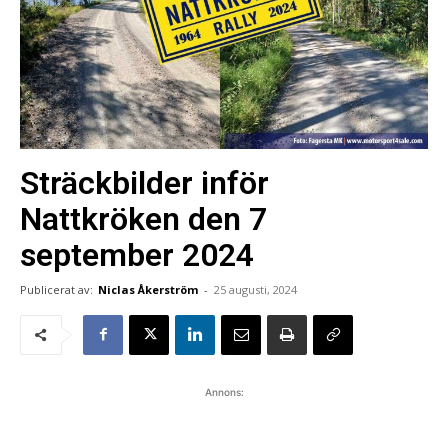
Sträckbilder inför
Nattkröken den 7
september 2024
Publicerat av:
Niclas Åkerström
-
25 augusti, 2024
Annons: