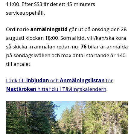
11:00. Efter SS3 är det ett 45 minuters
serviceuppehåll.
Ordinarie
anmälningstid
går ut på onsdag den 28
augusti klockan 18:00. Som alltid, vill/kan/ska köra
så skicka in anmälan redan nu.
76
bilar är anmälda
på söndagskvällen och max antal startande är 140
till antalet.
Länk till
Inbjudan
och
Anmälningslistan
för
Nattkröken
hittar du i Tävlingskalendern
.