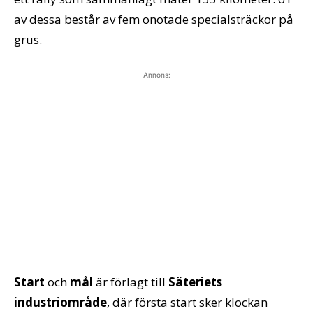
av dessa består av fem onotade specialsträckor på
grus.
Annons:
Start
och
mål
är förlagt till
Säteriets
industriområde
, där första start sker klockan