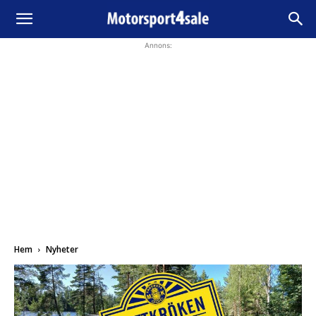
Annons:
Hem
Nyheter