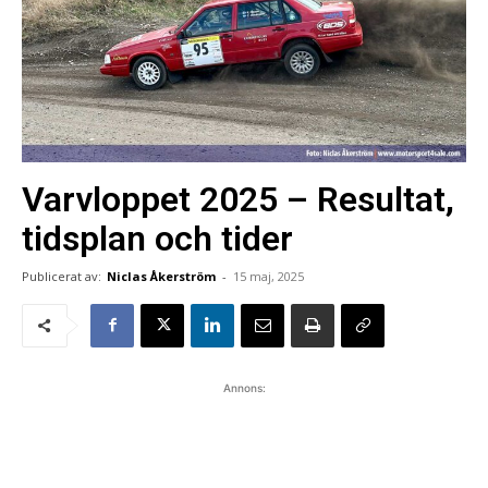
Varvloppet 2025 – Resultat,
tidsplan och tider
Publicerat av:
Niclas Åkerström
-
15 maj, 2025
Annons: