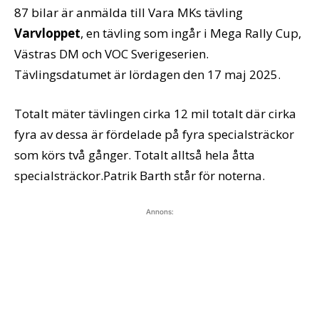
87 bilar är anmälda till Vara MKs tävling
Varvloppet
, en tävling som ingår i Mega Rally Cup,
Västras DM och VOC Sverigeserien.
Tävlingsdatumet är lördagen den 17 maj 2025.
Totalt mäter tävlingen cirka 12 mil totalt där cirka
fyra av dessa är fördelade på fyra specialsträckor
som körs två gånger. Totalt alltså hela åtta
specialsträckor.Patrik Barth står för noterna.
Annons: