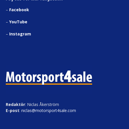
–
Facebook
–
YouTube
–
Instagram
Redaktör
: Niclas Åkerström
E-post
:
niclas@motorsport4sale.com