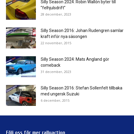
Silly Season 2024: Robin Wallón byter till
”felhjulsdrift”
28 december, 2023
Silly Season 2016: Johan Rudengren samlar
kraft inför nya säsongen
22 november, 2015
Silly Season 2024: Mats Angland gör
comeback
31 december, 2023
Silly Season 2016: Stefan Sollenfelt tillbaka
med ungersk Suzuki
6 december, 2015
Följ oss för mer rallyaction