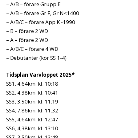
– A/B – förare Grupp E
– A/B – förare Gr F, Gr N<1400
– A/B/C – förare App K -1990
– B – förare 2 WD
– A – förare 2 WD
– A/B/C – förare 4 WD
– Debutanter (kör SS 1-4)
Tidsplan Varvloppet 2025*
SS1, 4,64km, kl. 10:18
SS2, 4,38km, kl. 10:41
SS3, 3,50km, kl. 11:19
SS4, 7,86km, kl. 11:32
SS5, 4,64km, kl. 12:47
SS6, 4,38km, kl. 13:10
SS7, 3,50km, kl. 13:48