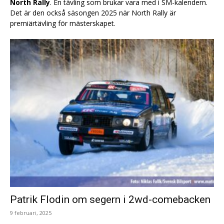
North Rally
. En tävling som brukar vara med i SM-kalendern.
Det är den också säsongen 2025 när North Rally är
premiärtävling för mästerskapet.
Patrik Flodin om segern i 2wd-comebacken
9 februari, 2025