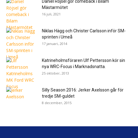
Daniel Röjsel gör comeback i Bilam
Mästarmötet
16 juli, 2021
Niklas Hägg och Christer Carlsson inför SM-
sprinten i Umeå
17 januari, 2014
Katrineholmsföraren Ulf Pettersson kör sin
nya WRC-Focus i Marknadsnatta.
25 oktober, 2013
Silly Season 2016: Jerker Axelsson går för
tredje SM-guldet
8 december, 2015