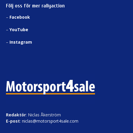
Följ oss för mer rallyaction
–
Facebook
–
YouTube
–
Instagram
Redaktör
: Niclas Åkerström
E-post
:
niclas@motorsport4sale.com