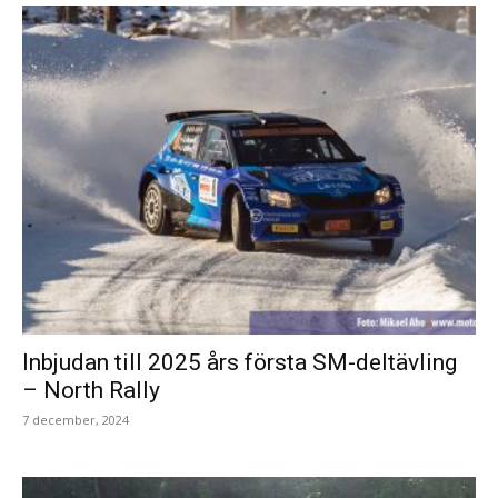
Inbjudan till 2025 års första SM-deltävling
– North Rally
7 december, 2024