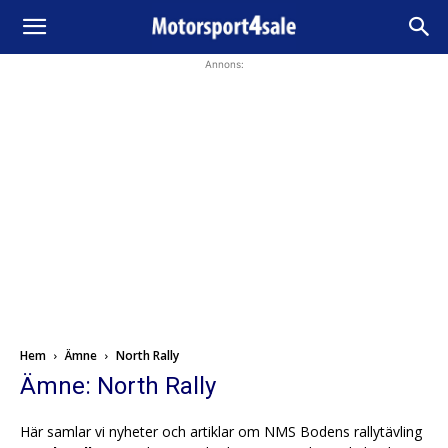
Annons:
Hem
Ämne
North Rally
Ämne: North Rally
Här samlar vi nyheter och artiklar om NMS Bodens rallytävling