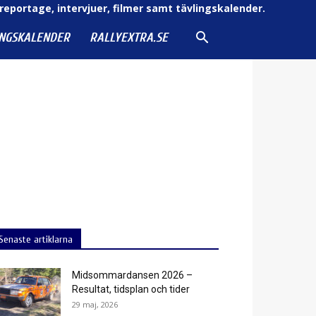
reportage, intervjuer, filmer samt tävlingskalender.
INGSKALENDER
RALLYEXTRA.SE
Senaste artiklarna
Midsommardansen 2026 –
Resultat, tidsplan och tider
29 maj, 2026