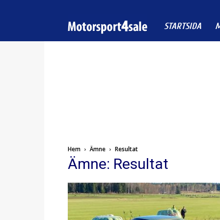
Motorsport4sale
STARTSIDA
M
Hem
Ämne
Resultat
Ämne: Resultat