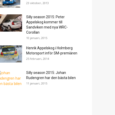
23 oktober, 2013
Silly season 2015: Peter
Appelskog kommer till
Sandviken med nya WRC-
Corollan
10 januari, 2015
Henrik Appelskog i Holmberg
Motorsport inför SM-premiären
25 februari, 2014
Silly season 2015: Johan
Rudengren har den bästa bilen
11 januari, 2015