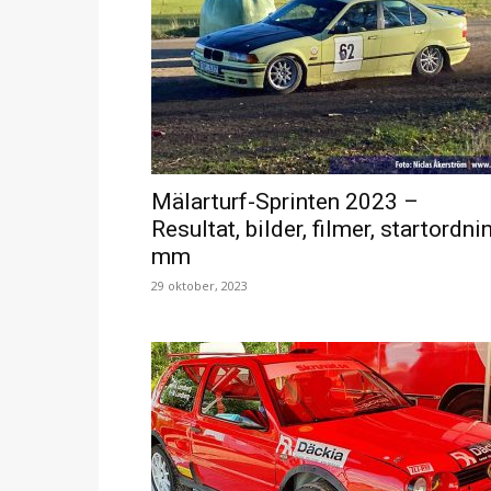
Mälarturf-Sprinten 2023 –
Resultat, bilder, filmer, startordni
mm
29 oktober, 2023