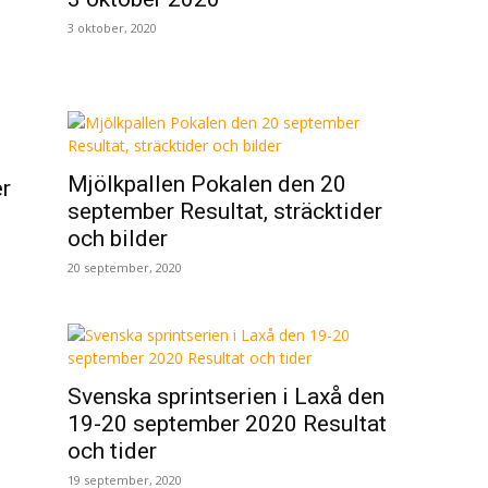
3 oktober, 2020
Mjölkpallen Pokalen den 20
er
september Resultat, sträcktider
och bilder
20 september, 2020
Svenska sprintserien i Laxå den
19-20 september 2020 Resultat
och tider
19 september, 2020