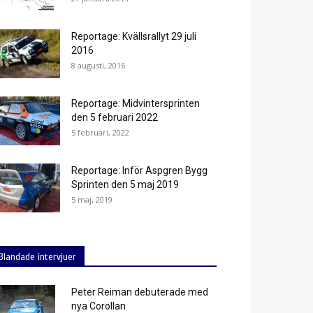
Reportage: Kvällsrallyt 29 juli
2016
8 augusti, 2016
Reportage: Midvintersprinten
den 5 februari 2022
5 februari, 2022
Reportage: Inför Aspgren Bygg
Sprinten den 5 maj 2019
5 maj, 2019
Blandade intervjuer
Peter Reiman debuterade med
nya Corollan