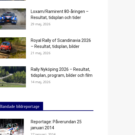
Loxam/Ramirent 80-åringen –
Resultat, tidsplan och tider
29 maj, 2026
Royal Rally of Scandinavia 2026
– Resultat, tidsplan, bilder
21 maj, 2026
Rally Nyköping 2026 – Resultat,
tidsplan, program, bilder och film
14 maj, 2026
Blandade bildreportage
Reportage: Påverundan 25
januari 2014
27 januari, 2014