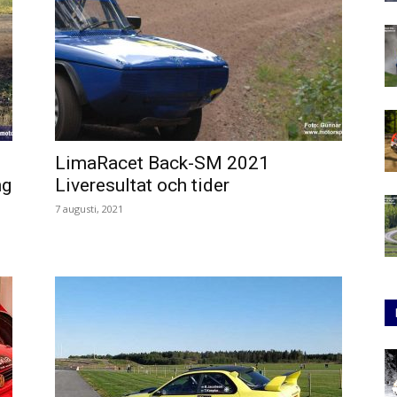
LimaRacet Back-SM 2021
ng
Liveresultat och tider
7 augusti, 2021