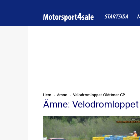
Motorsport4sale
STARTSIDA
M
Hem
Ämne
Velodromloppet Oldtimer GP
Ämne: Velodromloppet