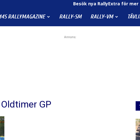
Besök nya RallyExtra för mer 
4S RALLYMAGAZINE
RALLY-SM
RALLY-VM
TÄVL
Annons:
 Oldtimer GP