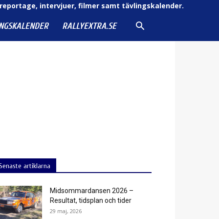
reportage, intervjuer, filmer samt tävlingskalender.
INGSKALENDER
RALLYEXTRA.SE
Senaste artiklarna
Midsommardansen 2026 –
Resultat, tidsplan och tider
29 maj, 2026