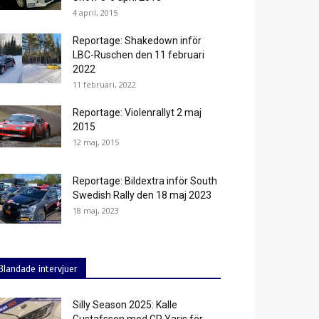
4 april, 2015
Reportage: Shakedown inför
LBC-Ruschen den 11 februari
2022
11 februari, 2022
Reportage: Violenrallyt 2 maj
2015
12 maj, 2015
Reportage: Bildextra inför South
Swedish Rally den 18 maj 2023
18 maj, 2023
Blandade intervjuer
Silly Season 2025: Kalle