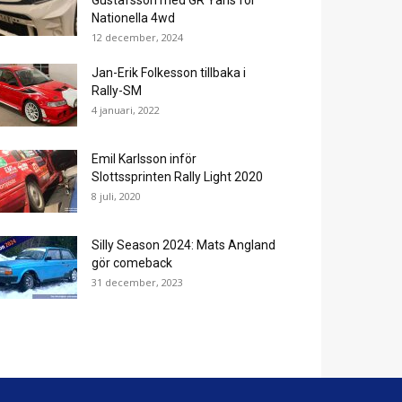
Gustafsson med GR Yaris för
Nationella 4wd
12 december, 2024
Jan-Erik Folkesson tillbaka i
Rally-SM
4 januari, 2022
Emil Karlsson inför
Slottssprinten Rally Light 2020
8 juli, 2020
Silly Season 2024: Mats Angland
gör comeback
31 december, 2023