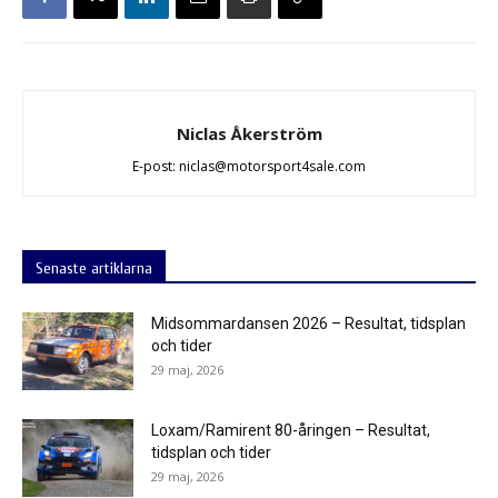
Niclas Åkerström
E-post: niclas@motorsport4sale.com
Senaste artiklarna
Midsommardansen 2026 – Resultat, tidsplan
och tider
29 maj, 2026
Loxam/Ramirent 80-åringen – Resultat,
tidsplan och tider
29 maj, 2026