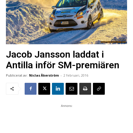
Jacob Jansson laddat i
Antilla inför SM-premiären
Publicerat av:
Niclas Åkerström
-
2 februari, 2016
Annons: