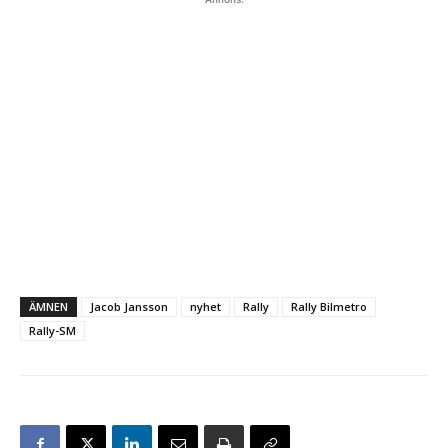
ÄMNEN
Jacob Jansson
nyhet
Rally
Rally Bilmetro
Rally-SM