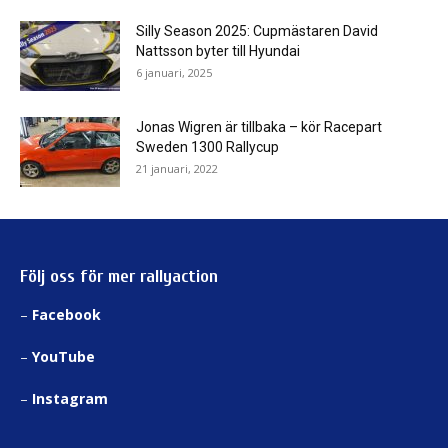
Silly Season 2025: Cupmästaren David
Nattsson byter till Hyundai
6 januari, 2025
Jonas Wigren är tillbaka – kör Racepart
Sweden 1300 Rallycup
21 januari, 2022
Följ oss för mer rallyaction
–
Facebook
–
YouTube
–
Instagram