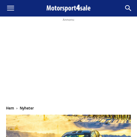
Annons:
Hem
Nyheter