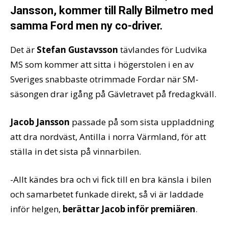
Jansson, kommer till Rally Bilmetro med
samma Ford men ny co-driver.
Det är
Stefan Gustavsson
tävlandes för Ludvika
MS som kommer att sitta i högerstolen i en av
Sveriges snabbaste otrimmade Fordar när SM-
säsongen drar igång på Gävletravet på fredagkväll.
Jacob Jansson
passade på som sista uppladdning
att dra nordväst, Antilla i norra Värmland, för att
ställa in det sista på vinnarbilen.
-Allt kändes bra och vi fick till en bra känsla i bilen
och samarbetet funkade direkt, så vi är laddade
inför helgen,
berättar Jacob inför premiären
.