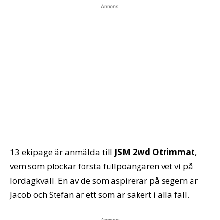
Annons:
13 ekipage är anmälda till
JSM 2wd Otrimmat
,
vem som plockar första fullpoängaren vet vi på
lördagkväll. En av de som aspirerar på segern är
Jacob och Stefan är ett som är säkert i alla fall.
Annons: