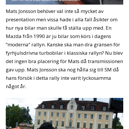
Mats Jonsson behöver väl inte så mycket av
presentation men vissa hade i alla fall åsikter om
hur nya bilar man skulle få ställa upp med. En
Mazda från 1990 är ju bilar som körs i dagens
”moderna” rallyn. Kanske ska man dra gränsen för
fyrhjulsdrivna turbobilar i klassiska rallyn? Nu blev
det ingen bra placering för Mats då transmissionen
gav upp. Mats Jonsson ska nog hålla sig till SM då
hans försök i detta rally inte varit lyckosamma
något år.