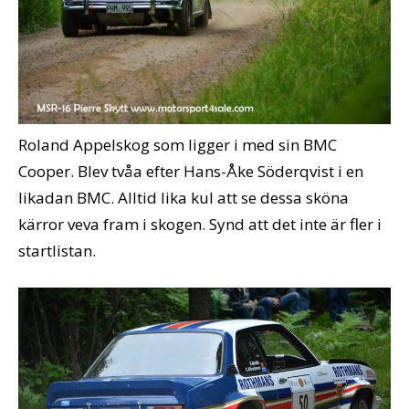
Roland Appelskog som ligger i med sin BMC
Cooper. Blev tvåa efter Hans-Åke Söderqvist i en
likadan BMC. Alltid lika kul att se dessa sköna
kärror veva fram i skogen. Synd att det inte är fler i
startlistan.