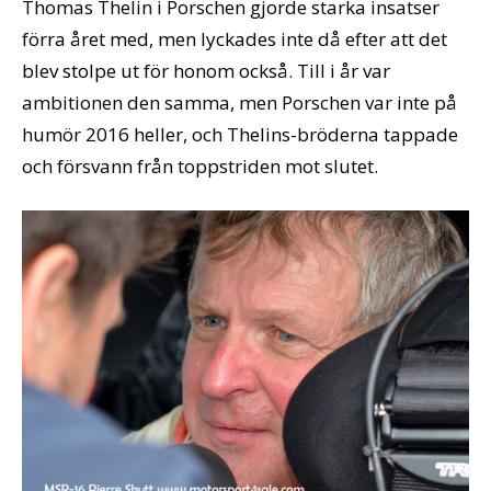
Thomas Thelin i Porschen gjorde starka insatser
förra året med, men lyckades inte då efter att det
blev stolpe ut för honom också. Till i år var
ambitionen den samma, men Porschen var inte på
humör 2016 heller, och Thelins-bröderna tappade
och försvann från toppstriden mot slutet.