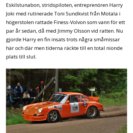
Eskilstunabon, stridspiloten, entreprenören Harry
Joki med rutinerade Toni Sundkvist från Motala i
högerstolen rattade Finess-Volvon som vann för ett
par år sedan, då med Jimmy Olsson vid ratten. Nu
gjorde Harry en fin insats trots några småmissar
här och där men tiderna räckte till en total nionde
plats till slut.