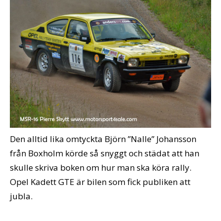
Den alltid lika omtyckta Björn ”Nalle” Johansson
från Boxholm körde så snyggt och städat att han
skulle skriva boken om hur man ska köra rally.
Opel Kadett GTE är bilen som fick publiken att
jubla.