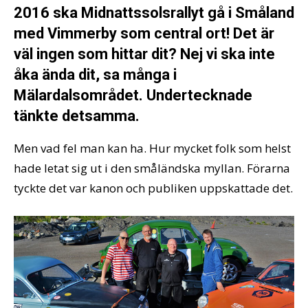
2016 ska Midnattssolsrallyt gå i Småland
med Vimmerby som central ort! Det är
väl ingen som hittar dit? Nej vi ska inte
åka ända dit, sa många i
Mälardalsområdet. Undertecknade
tänkte detsamma.
Men vad fel man kan ha. Hur mycket folk som helst
hade letat sig ut i den småländska myllan. Förarna
tyckte det var kanon och publiken uppskattade det.