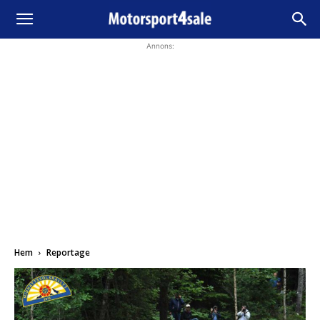
Annons:
Hem
Reportage