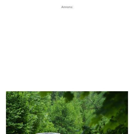
Annons: