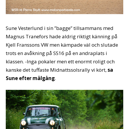
Sune Vesterlund i sin ”bagge” tillsammans med
Magnus Tranefors hade aldrig riktigt känning på
Kjell Franssons VW men kämpade väl och slutade
trots en avåkning på SS16 på en andraplats i
klassen. -Inga pokaler men ett enormt roligt och
kanske det tuffaste Midnattssolsrally vi kört,
sa
Sune efter målgång
.