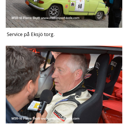
Service på Eksjö torg.