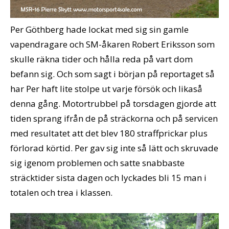
Per Göthberg hade lockat med sig sin gamle
vapendragare och SM-åkaren Robert Eriksson som
skulle räkna tider och hålla reda på vart dom
befann sig. Och som sagt i början på reportaget så
har Per haft lite stolpe ut varje försök och likaså
denna gång. Motortrubbel på torsdagen gjorde att
tiden sprang ifrån de på sträckorna och på servicen
med resultatet att det blev 180 straffprickar plus
förlorad körtid. Per gav sig inte så lätt och skruvade
sig igenom problemen och satte snabbaste
sträcktider sista dagen och lyckades bli 15 man i
totalen och trea i klassen.