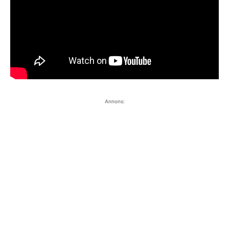
Annons: