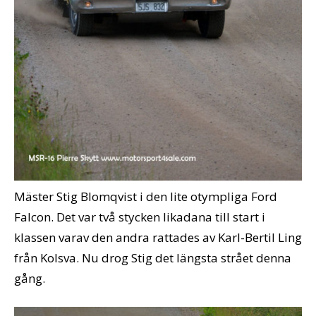
Mäster Stig Blomqvist i den lite otympliga Ford
Falcon. Det var två stycken likadana till start i
klassen varav den andra rattades av Karl-Bertil Ling
från Kolsva. Nu drog Stig det längsta strået denna
gång.