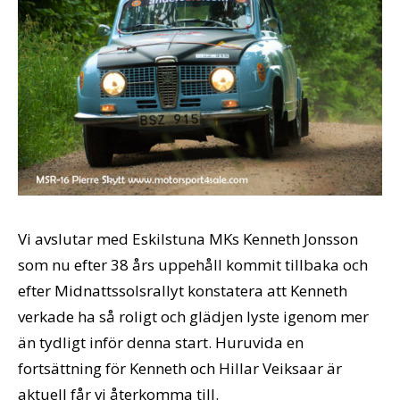
Vi avslutar med Eskilstuna MKs Kenneth Jonsson
som nu efter 38 års uppehåll kommit tillbaka och
efter Midnattssolsrallyt konstatera att Kenneth
verkade ha så roligt och glädjen lyste igenom mer
än tydligt inför denna start. Huruvida en
fortsättning för Kenneth och Hillar Veiksaar är
aktuell får vi återkomma till.