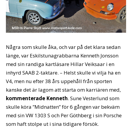
Några som skulle åka, och var på det klara sedan
länge, var Eskilstunagrabbarna Kenneth Jonsson
med sin randiga kartläsare Hillar Veiksaar i en
inhyrd SAAB 2-taktare. – Helst skulle vi vilja ha en
V4, men nu efter 38 års uppehåll från sporten
kanske det är lagom att starta om karriären med,
kommenterade Kenneth
. Sune Vesterlund som
skulle köra ”Midnatten” för 6 gången var bekväm
med sin VW 1303 S och Per Göthberg i sin Porsche
som haft stolpe ut i sina tidigare försök.