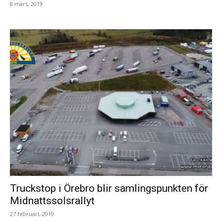
8 mars, 2019
Truckstop i Örebro blir samlingspunkten för
Midnattssolsrallyt
27 februari, 2019