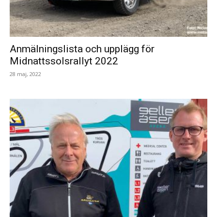
Anmälningslista och upplägg för
Midnattssolsrallyt 2022
28 maj, 2022