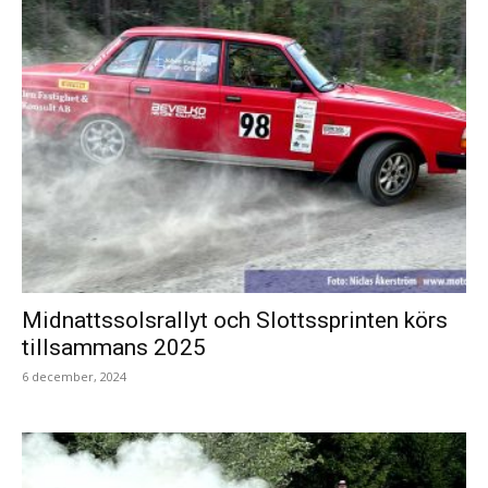
Midnattssolsrallyt och Slottssprinten körs
tillsammans 2025
6 december, 2024