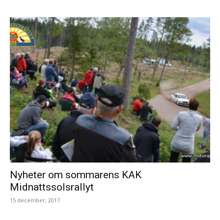
Nyheter om sommarens KAK
Midnattssolsrallyt
15 december, 2017