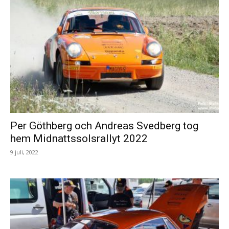
Per Göthberg och Andreas Svedberg tog
hem Midnattssolsrallyt 2022
9 juli, 2022