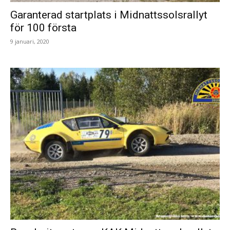
Garanterad startplats i Midnattssolsrallyt
för 100 första
9 januari, 2020