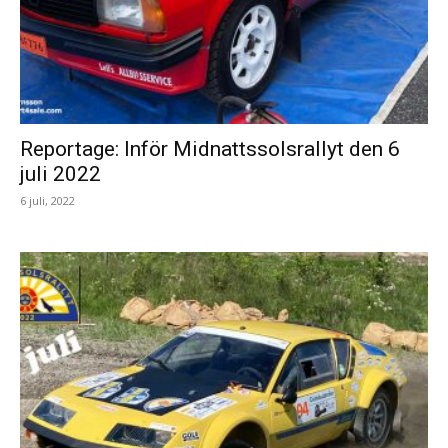
Reportage: Inför Midnattssolsrallyt den 6
juli 2022
6 juli, 2022