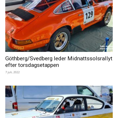
Göthberg/Svedberg leder Midnattssolsrallyt
efter torsdagsetappen
7 juli, 2022