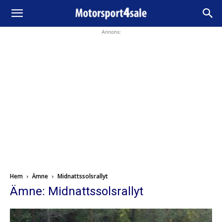
Annons:
Hem
Ämne
Midnattssolsrallyt
Ämne: Midnattssolsrallyt