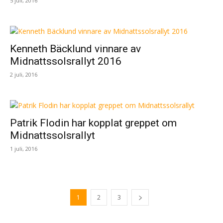
5 juli, 2016
Kenneth Bäcklund vinnare av
Midnattssolsrallyt 2016
2 juli, 2016
Patrik Flodin har kopplat greppet om
Midnattssolsrallyt
1 juli, 2016
1
2
3