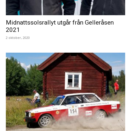
Midnattssolsrallyt utgår från Gelleråsen
2021
2 oktober, 2020