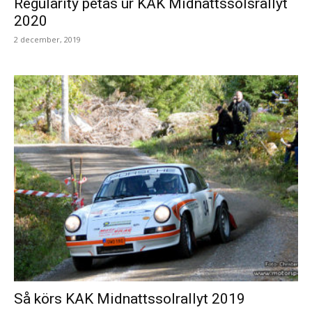
Regularity petas ur KAK Midnattssolsrallyt
2020
2 december, 2019
Så körs KAK Midnattssolrallyt 2019