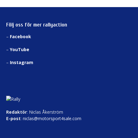
Följ oss för mer rallyaction
–
Facebook
–
YouTube
–
Instagram
Redaktör
: Niclas Åkerström
E-post
:
niclas@motorsport4sale.com