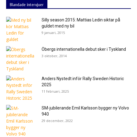
Blandade intervjuer
Silly season 2015: Mattias Ledin siktar på
guldet med ny bil
9 januari, 2015
Öbergs internationella debut sker i Tyskland
3 oktober, 2014
Anders Nystedt inför Rally Sweden Historic
2025
11 februari, 2025
SM-jubilerande Emil Karlsson bygger ny Volvo
940
29 december, 2022