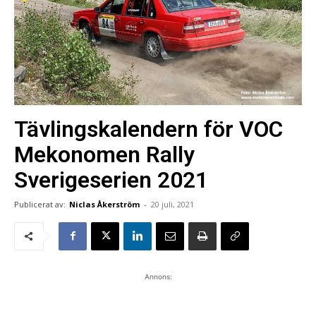
Tävlingskalendern för VOC
Mekonomen Rally
Sverigeserien 2021
Publicerat av:
Niclas Åkerström
-
20 juli, 2021
Annons: