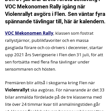
VOC Mekonomen Rally igång när
Violenrallyt avgörs i Flen. Sen väntar fyra
spännande tävlingar till, här är kalendern.
VOC Mekonomen Rally
, klassen som fostrat
rallystjärnor, publikfavoriter och en massa
gasglada förare och co-drivers i decennier, startar
upp 2021 års Sverigeserie i Flen den 31 juli, för att
sen fortsätta med flera fina tävlingar under
sensommaren och hösten.
Premiären blir alltså i skogarna kring Flen när
Violenrallyt
ska avgöras. För närvarande är det 33
bilar anmälda fördelade på de tre klasserna med
lite över 24 timmar kvar till anmälningstiden går