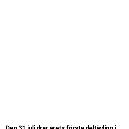
Den 31 juli drar årets första deltävling i