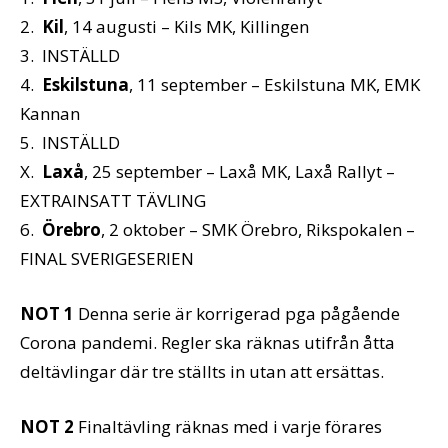
2.
Kil
, 14 augusti – Kils MK, Killingen
3. INSTÄLLD
4.
Eskilstuna
, 11 september – Eskilstuna MK, EMK
Kannan
5. INSTÄLLD
X.
Laxå
, 25 september – Laxå MK, Laxå Rallyt –
EXTRAINSATT TÄVLING
6.
Örebro
, 2 oktober – SMK Örebro, Rikspokalen –
FINAL SVERIGESERIEN
NOT 1
Denna serie är korrigerad pga pågående
Corona pandemi. Regler ska räknas utifrån åtta
deltävlingar där tre ställts in utan att ersättas.
NOT 2
Finaltävling räknas med i varje förares