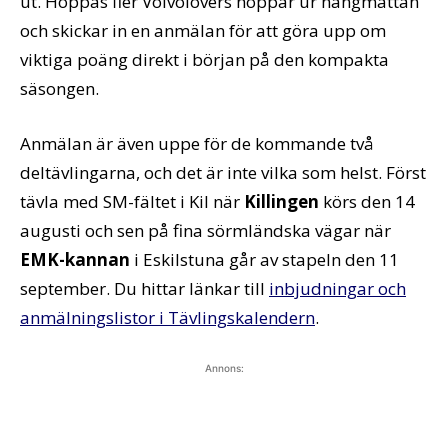
ut. Hoppas fler Volvolovers hoppar ur hängmattan
och skickar in en anmälan för att göra upp om
viktiga poäng direkt i början på den kompakta
säsongen.
Anmälan är även uppe för de kommande två
deltävlingarna, och det är inte vilka som helst. Först
tävla med SM-fältet i Kil när
Killingen
körs den 14
augusti och sen på fina sörmländska vägar när
EMK-kannan
i Eskilstuna går av stapeln den 11
september. Du hittar länkar till
inbjudningar och
anmälningslistor i Tävlingskalendern
.
Annons: