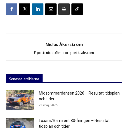
Niclas Åkerström
E-post: niclas@motorsport4sale.com
Senaste artiklarna
Midsommardansen 2026 – Resultat, tidsplan
och tider
29 maj, 2026
Loxam/Ramirent 80-åringen – Resultat,
tidsplan och tider