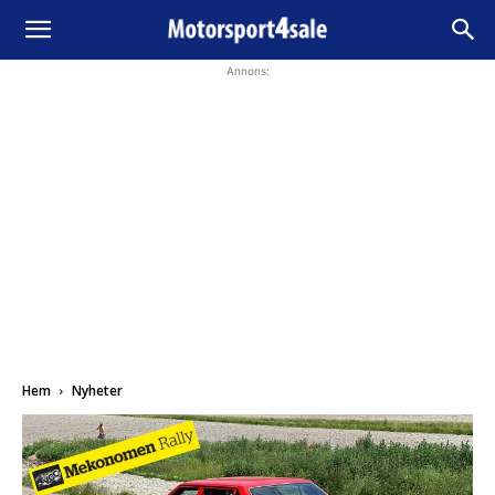
Annons:
Hem
Nyheter