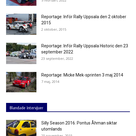
5 februari, 2022
Reportage: Inför Rally Uppsala den 2 oktober
2015
2 oktober, 2015
Reportage: Inför Rally Uppsala Historic den 23
september 2022
23 september, 2022
Reportage: Micke Mek-sprinten 3 maj 2014
7 maj, 2014
Blandade intervjuer
Silly Season 2016: Pontus Åhman siktar
utomlands
25 november, 2015