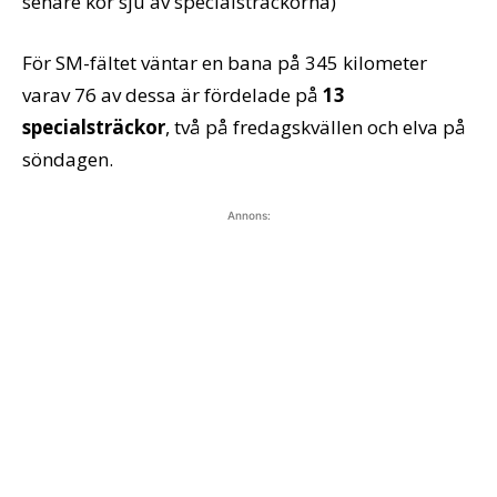
senare kör sju av specialsträckorna)
För SM-fältet väntar en bana på 345 kilometer
varav 76 av dessa är fördelade på
13
specialsträckor
, två på fredagskvällen och elva på
söndagen.
Annons: