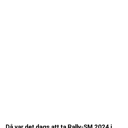
Då var det dags att ta Rally-SM 2024 i