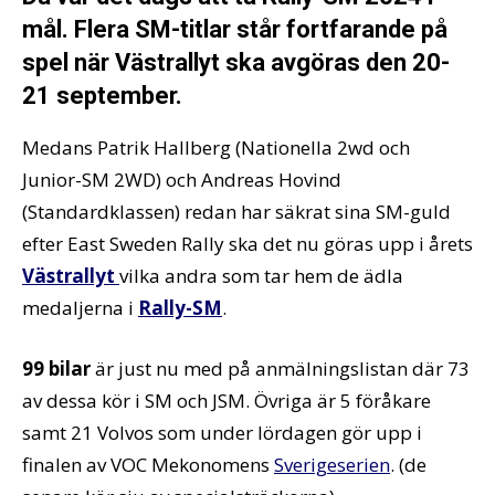
mål. Flera SM-titlar står fortfarande på
spel när Västrallyt ska avgöras den 20-
21 september.
Medans Patrik Hallberg (Nationella 2wd och
Junior-SM 2WD) och Andreas Hovind
(Standardklassen) redan har säkrat sina SM-guld
efter East Sweden Rally ska det nu göras upp i årets
Västrallyt
vilka andra som tar hem de ädla
medaljerna i
Rally-SM
.
99 bilar
är just nu med på anmälningslistan där 73
av dessa kör i SM och JSM. Övriga är 5 föråkare
samt 21 Volvos som under lördagen gör upp i
finalen av VOC Mekonomens
Sverigeserien
. (de