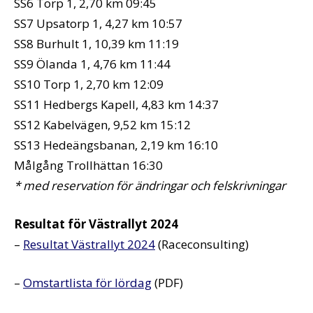
SS6 Torp 1, 2,70 km 09:45
SS7 Upsatorp 1, 4,27 km 10:57
SS8 Burhult 1, 10,39 km 11:19
SS9 Ölanda 1, 4,76 km 11:44
SS10 Torp 1, 2,70 km 12:09
SS11 Hedbergs Kapell, 4,83 km 14:37
SS12 Kabelvägen, 9,52 km 15:12
SS13 Hedeängsbanan, 2,19 km 16:10
Målgång Trollhättan 16:30
* med reservation för ändringar och felskrivningar
Resultat för Västrallyt 2024
–
Resultat Västrallyt 2024
(Raceconsulting)
–
Omstartlista för lördag
(PDF)