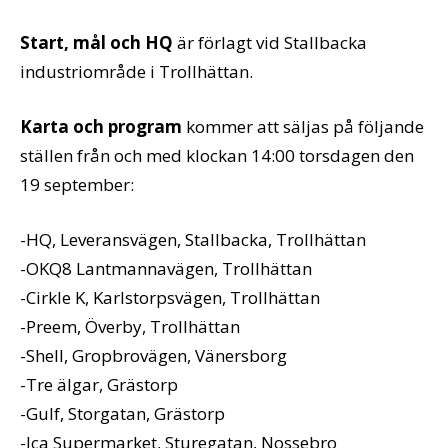
Start, mål och HQ
är förlagt vid Stallbacka
industriområde i Trollhättan.
Karta och program
kommer att säljas på följande
ställen från och med klockan 14:00 torsdagen den
19 september:
-HQ, Leveransvägen, Stallbacka, Trollhättan
-OKQ8 Lantmannavägen, Trollhättan
-Cirkle K, Karlstorpsvägen, Trollhättan
-Preem, Överby, Trollhättan
-Shell, Gropbrovägen, Vänersborg
-Tre älgar, Grästorp
-Gulf, Storgatan, Grästorp
-Ica Supermarket, Sturegatan, Nossebro