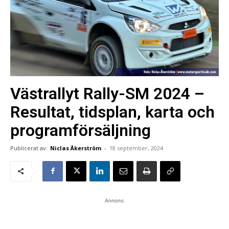
Västrallyt Rally-SM 2024 –
Resultat, tidsplan, karta och
programförsäljning
Publicerat av:
Niclas Åkerström
-
18 september, 2024
Annons: