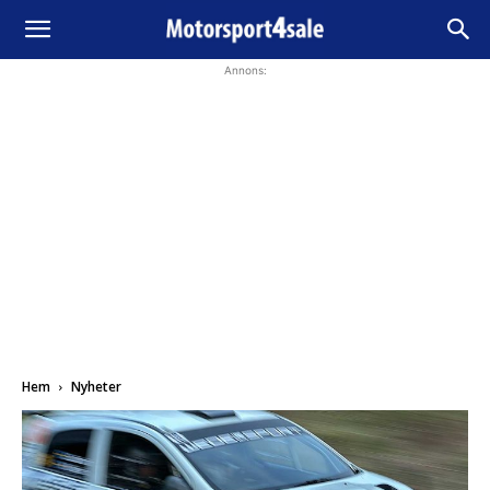
Annons:
Hem
Nyheter