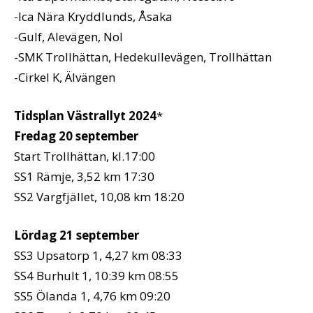
-Ica Nära Kryddlunds, Åsaka
-Gulf, Alevägen, Nol
-SMK Trollhättan, Hedekullevägen, Trollhättan
-Cirkel K, Älvängen
Tidsplan Västrallyt 2024
*
Fredag 20 september
Start Trollhättan, kl.17:00
SS1 Rämje, 3,52 km 17:30
SS2 Vargfjället, 10,08 km 18:20
Lördag 21 september
SS3 Upsatorp 1, 4,27 km 08:33
SS4 Burhult 1, 10:39 km 08:55
SS5 Ölanda 1, 4,76 km 09:20