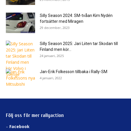
Silly Season 2024: SM-tvåan Kim Nydén
fortsätter med Miragen
29 december, 2023
Silly Season 2025: Jari Liiten tar Skodan till
Finland men kör...
24 januari, 2025
Jan-Erik Folkesson tillbaka i Rally-SM
4 januari, 2022
Följ oss för mer rallyaction
–
Facebook