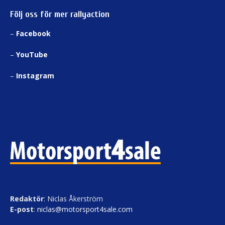
Följ oss för mer rallyaction
–
Facebook
–
YouTube
–
Instagram
Redaktör
: Niclas Åkerström
E-post
:
niclas@motorsport4sale.com