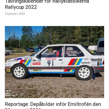
Tävlingskalender för Rallyklassikerna
Rallycup 2022
13 januari, 2022
Reportage: Depåbilder inför Emiltrofén den