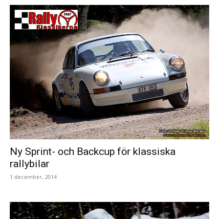
Ny Sprint- och Backcup för klassiska
rallybilar
1 december, 2014