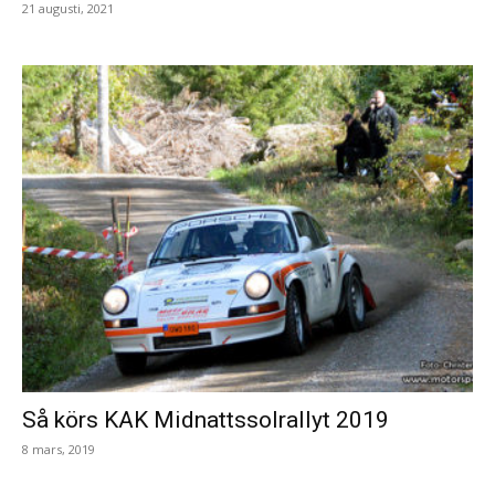
21 augusti, 2021
Så körs KAK Midnattssolrallyt 2019
8 mars, 2019