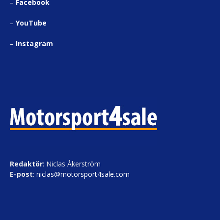
–
Facebook
–
YouTube
–
Instagram
Redaktör
: Niclas Åkerström
E-post
:
niclas@motorsport4sale.com