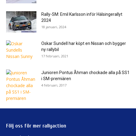
Rally-SM: Emil Karlsson inför Hälsingerallyt
2024
18 januari, 2024
Oskar Sundell har köpt en Nissan och bygger
ny rallybil
17 februari, 2021
Junioren Pontus Åhman chockade alla på SS1
i SM-premiären
4 februari, 2017
Följ oss för mer rallyaction