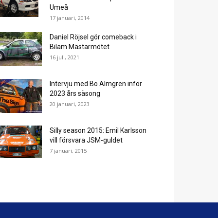
Umeå
17 januari, 2014
Daniel Röjsel gör comeback i
Bilam Mästarmötet
16 juli, 2021
Intervju med Bo Almgren inför
2023 års säsong
20 januari, 2023
Silly season 2015: Emil Karlsson
vill försvara JSM-guldet
7 januari, 2015