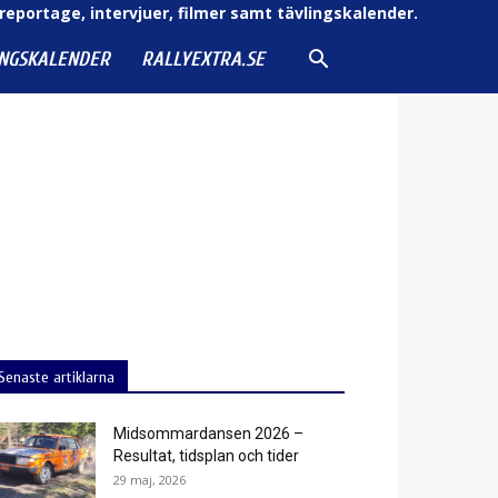
reportage, intervjuer, filmer samt tävlingskalender.
INGSKALENDER
RALLYEXTRA.SE
Senaste artiklarna
Midsommardansen 2026 –
Resultat, tidsplan och tider
29 maj, 2026