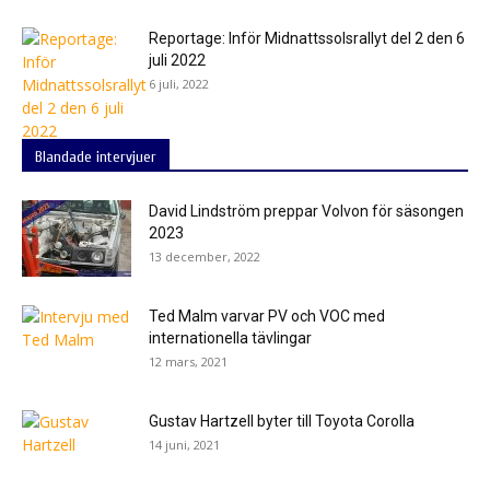
Reportage: Inför Midnattssolsrallyt del 2 den 6
juli 2022
6 juli, 2022
Blandade intervjuer
David Lindström preppar Volvon för säsongen
2023
13 december, 2022
Ted Malm varvar PV och VOC med
internationella tävlingar
12 mars, 2021
Gustav Hartzell byter till Toyota Corolla
14 juni, 2021