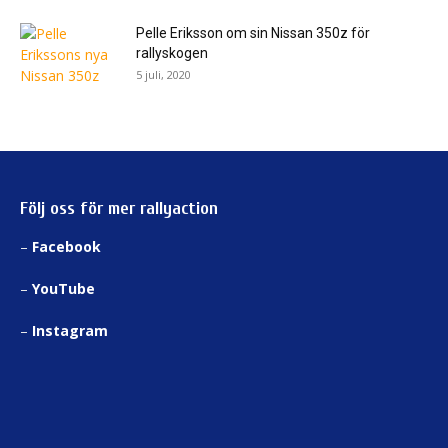
Pelle Eriksson om sin Nissan 350z för
rallyskogen
5 juli, 2020
Följ oss för mer rallyaction
–
Facebook
–
YouTube
–
Instagram