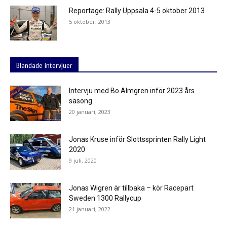
Reportage: Rally Uppsala 4-5 oktober 2013
5 oktober, 2013
Blandade intervjuer
Intervju med Bo Almgren inför 2023 års
säsong
20 januari, 2023
Jonas Kruse inför Slottssprinten Rally Light
2020
9 juli, 2020
Jonas Wigren är tillbaka – kör Racepart
Sweden 1300 Rallycup
21 januari, 2022