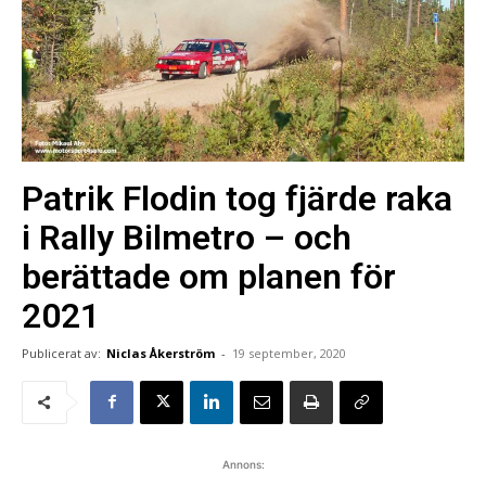
Patrik Flodin tog fjärde raka
i Rally Bilmetro – och
berättade om planen för
2021
Publicerat av:
Niclas Åkerström
-
19 september, 2020
Annons: