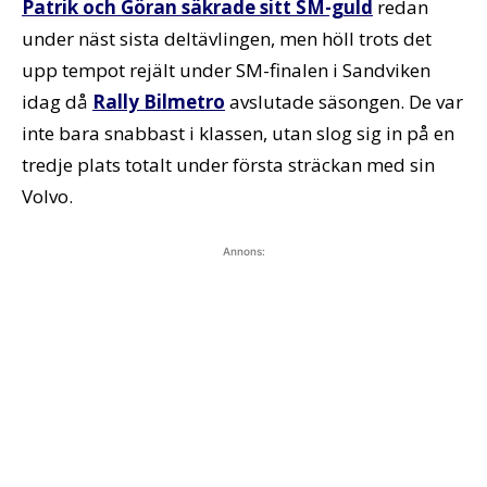
Patrik och Göran säkrade sitt SM-guld
redan
under näst sista deltävlingen, men höll trots det
upp tempot rejält under SM-finalen i Sandviken
idag då
Rally Bilmetro
avslutade säsongen. De var
inte bara snabbast i klassen, utan slog sig in på en
tredje plats totalt under första sträckan med sin
Volvo.
Annons: