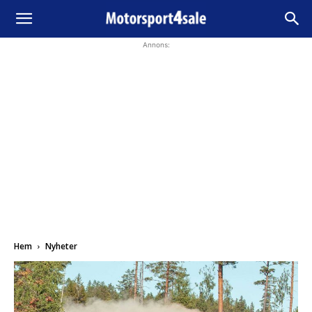
Annons:
Hem
Nyheter