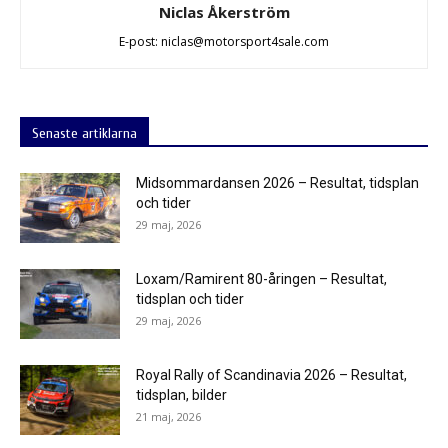
Niclas Åkerström
E-post: niclas@motorsport4sale.com
Senaste artiklarna
Midsommardansen 2026 – Resultat, tidsplan
och tider
29 maj, 2026
Loxam/Ramirent 80-åringen – Resultat,
tidsplan och tider
29 maj, 2026
Royal Rally of Scandinavia 2026 – Resultat,
tidsplan, bilder
21 maj, 2026