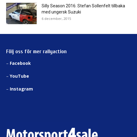
Silly Season 2016: Stefan Sollenfelt tillbaka
med ungersk Suzuki
6 december, 2015
Följ oss för mer rallyaction
–
Facebook
–
YouTube
–
Instagram