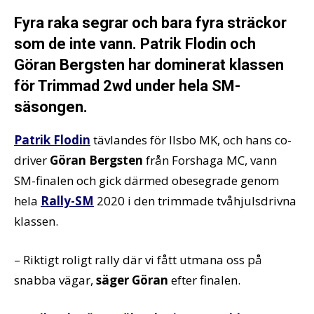
Fyra raka segrar och bara fyra sträckor
som de inte vann. Patrik Flodin och
Göran Bergsten har dominerat klassen
för Trimmad 2wd under hela SM-
säsongen.
Patrik Flodin
tävlandes för Ilsbo MK, och hans co-
driver
Göran Bergsten
från Forshaga MC, vann
SM-finalen och gick därmed obesegrade genom
hela
Rally-SM
2020 i den trimmade tvåhjulsdrivna
klassen.
– Riktigt roligt rally där vi fått utmana oss på
snabba vägar,
säger Göran
efter finalen.