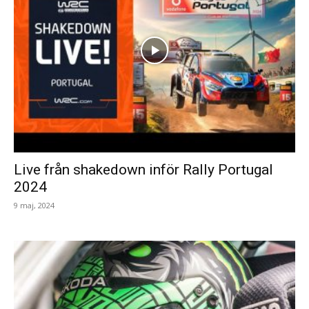
Live från shakedown inför Rally Portugal
2024
9 maj, 2024