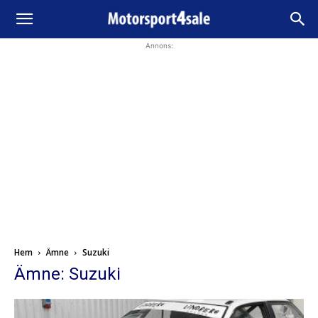
Annons:
Hem
Ämne
Suzuki
Ämne: Suzuki