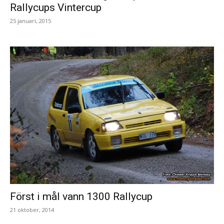
Rallycups Vintercup
25 januari, 2015
Först i mål vann 1300 Rallycup
21 oktober, 2014