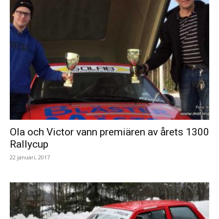
Ola och Victor vann premiären av årets 1300
Rallycup
22 januari, 2017