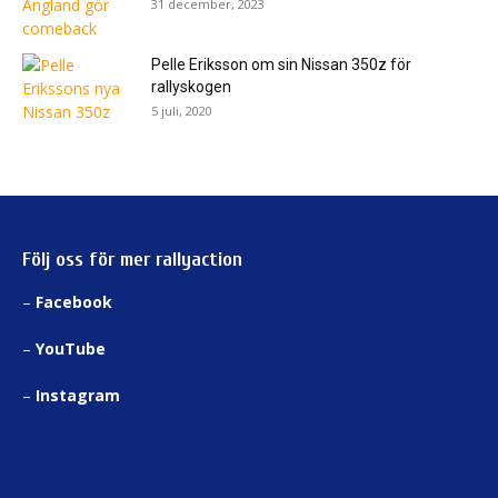
31 december, 2023
Pelle Eriksson om sin Nissan 350z för
rallyskogen
5 juli, 2020
Följ oss för mer rallyaction
–
Facebook
–
YouTube
–
Instagram