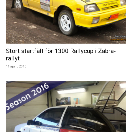
Stort startfält för 1300 Rallycup i Zabra-
rallyt
11 april, 2016